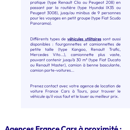
pratique (type Renault Clio ou Peugeot 208) en
passant par la routière (type Hyundai IX35 ou
Peugeot 3008), jusqu'au minibus de 9 personnes
pour les voyages en petit groupe (type Fiat Scudo
Panorama).
Différents types de
véhicules utilitaires
sont aussi
disponibles : fourgonnettes et camionnettes de
petite taille (type Kangoo, Renault Trafic,
Mercedes Vito...), camionnette plus vaste,
pouvant contenir jusqu'à 30 m³ (type Fiat Ducato
ou Renault Master), camion à benne basculante,
camion porte-voitures...
Prenez contact avec votre agence de location de
voiture France Cars à Tours, pour trouver le
véhicule qu'il vous faut et le louer au meilleur prix.
Agences France Cars à proximité :