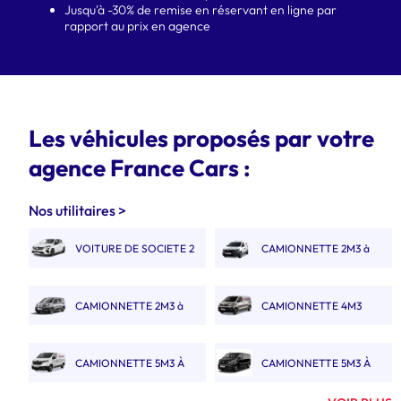
Jusqu'à -30% de remise en réservant en ligne par
rapport au prix en agence
Les véhicules proposés par votre
agence France Cars :
Nos utilitaires >
VOITURE DE SOCIETE 2
CAMIONNETTE 2M3 à
PLACES
3M3
CAMIONNETTE 2M3 à
CAMIONNETTE 4M3
3M3 DOUBLE CABINE
CAMIONNETTE 5M3 À
CAMIONNETTE 5M3 À
6M3
6M3 DOUBLE CABINE