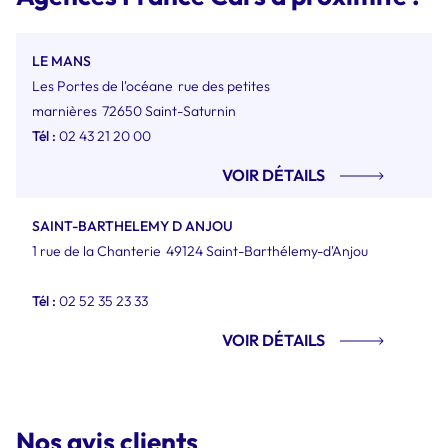
LE MANS
Les Portes de l'océane
rue des petites
marnières
72650 Saint-Saturnin
Tél :
02 43 21 20 00
VOIR DÉTAILS
SAINT-BARTHELEMY D ANJOU
1 rue de la Chanterie
49124 Saint-Barthélemy-d'Anjou
Tél :
02 52 35 23 33
VOIR DÉTAILS
Nos avis clients