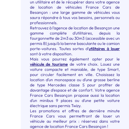
un utilitaire et de le récupérer dans votre agence
de location de véhicules France Cars de
Besançon : une large gamme de véhicules vous
saura répondre à tous vos besoins, personnels ou
professionnels.
Retrouvez à l’agence de location de Besançon une
gamme complète d’utilitaires, depuis la
fourgonnette de 2m3 au 30m3 (accessible avec un
permis B) jusqu’à la benne basculante ou le camion
porte-voitures. Toutes sortes d’
utilitaires à louer
sont à votre disposition.
Mais vous pourrez également opter pour le
véhicule de tourisme
de votre choix. Louez une
voiture compacte et maniable, de type Smart,
pour circuler facilement en ville. Choisissez la
location d’un monospace ou d’une grosse berline
de type Mercedes classe S pour profiter de
davantage d’espace et de confort. Votre agence
France Cars Besançon propose aussi la location
d’un minibus 9 places ou d’une petite voiture
électrique sans permis Twizy.
Les promotions et offres de dernière minute
France Cars vous permettront de louer un
véhicule au meilleur prix : réservez dans votre
agence de location France Cars Besançon !