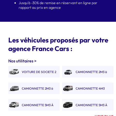
Jusqu'à -30% de remise en réservant en ligne par
rapport au prix en agence
Les véhicules proposés par votre
agence France Cars :
Nos utilitaires >
VOITURE DE SOCIETE 2
CAMIONNETTE 2M3 à
PLACES
3M3
CAMIONNETTE 2M3 à
CAMIONNETTE 4M3
3M3 DOUBLE CABINE
CAMIONNETTE 5M3 À
CAMIONNETTE 5M3 À
6M3
6M3 DOUBLE CABINE