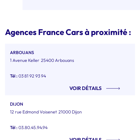
Agences France Cars à proximité :
ARBOUANS
1 Avenue Keller
25400 Arbouans
Tél :
03 81 92 93 94
VOIR DÉTAILS
DIJON
12 rue Edmond Voisenet
21000 Dijon
Tél :
03.80.45.94.94
VOIR DÉTAILS