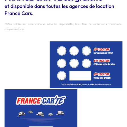
et disponible dans toutes les agences de location
France Cars.
*Offre valable sur réservation et selon les disponibilités, hors frais de carburant et assurances
complémentaires.