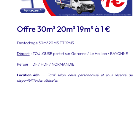
Offre 30m³ 20m³ 19m³ à 1 €
Destockage 30m³ 20M3 ET 19M3
Départ
: TOULOUSE portet sur Garonne / Le Haillan / BAYONNE
Retour
: IDF / HDF / NORMANDIE
Location 48h
→
Tarif selon devis personnalisé et sous réservé de
disponibilité des véhicules