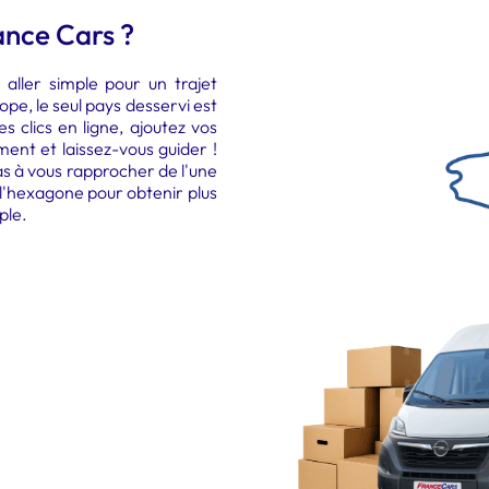
ance Cars ?
aller simple pour un trajet
ope, le seul pays desservi est
es clics en ligne, ajoutez vos
ent et laissez-vous guider !
s à vous rapprocher de l'une
l'hexagone pour obtenir plus
ple.