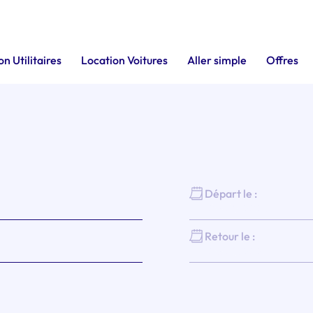
n Utilitaires
Location Voitures
Aller simple
Offres
Départ le :
Retour le :