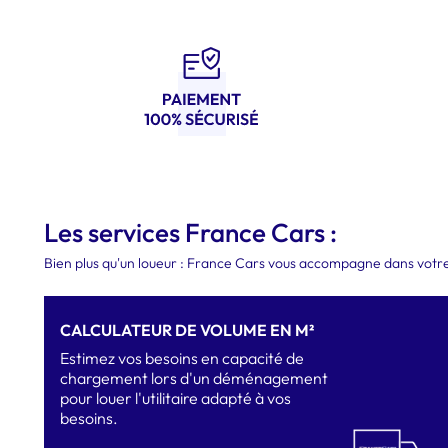
Les services France Cars :
Bien plus qu'un loueur : France Cars vous accompagne dans votre 
CALCULATEUR DE VOLUME EN M²
Estimez vos besoins en capacité de
chargement lors d'un déménagement
pour louer l'utilitaire adapté à vos
besoins.