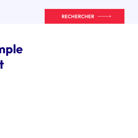
RECHERCHER
imple
t