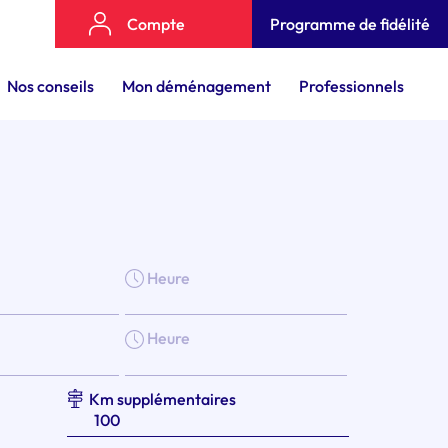
Compte
Programme de fidélité
Nos conseils
Mon déménagement
Professionnels
Heure
Heure
Km supplémentaires