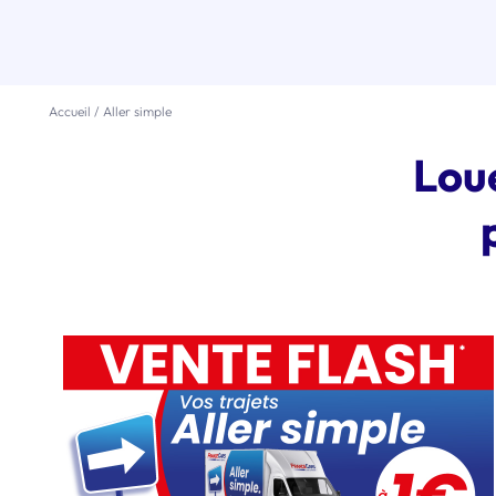
Accueil
/
Aller simple
Loue