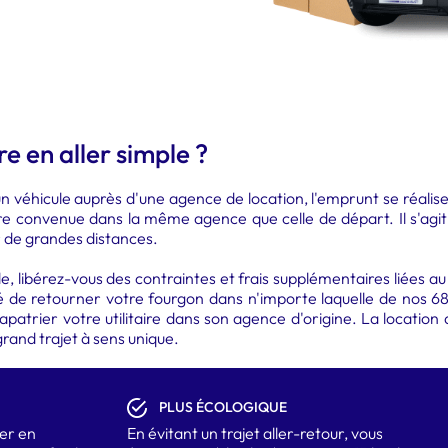
re en aller simple ?
n véhicule auprès d'une agence de location, l'emprunt se réalise 
ure convenue dans la même agence que celle de départ. Il s'agit
er de grandes distances.
simple, libérez-vous des contraintes et frais supplémentaires lié
lité de retourner votre fourgon dans n'importe laquelle de no
atrier votre utilitaire dans son agence d'origine. La location d
 grand trajet à sens unique.
PLUS ÉCOLOGIQUE
er en
En évitant un trajet aller-retour, vous