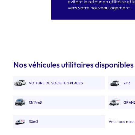
évitant le retour en utilitaire et le
vers votre nouveau logement.
Nos véhicules utilitaires disponibles
VOITURE DE SOCIETE 2 PLACES
2m3
13/14m3
GRAND
Voir tous nos u
30m3