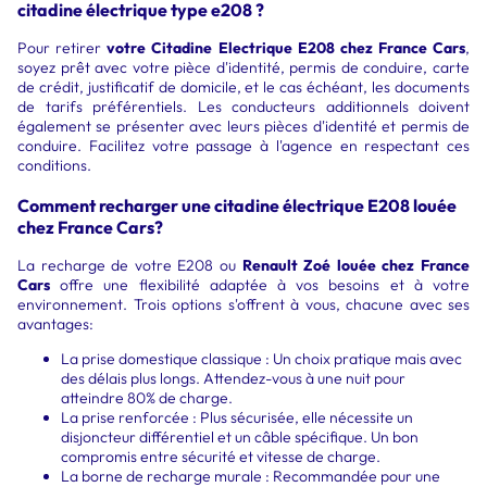
citadine électrique type e208 ?
Pour retirer
votre Citadine Electrique E208 chez France Cars
,
soyez prêt avec votre pièce d'identité, permis de conduire, carte
de crédit, justificatif de domicile, et le cas échéant, les documents
de tarifs préférentiels. Les conducteurs additionnels doivent
également se présenter avec leurs pièces d'identité et permis de
conduire. Facilitez votre passage à l'agence en respectant ces
conditions.
Comment recharger une citadine électrique E208 louée
chez France Cars?
La recharge de votre E208 ou
Renault Zoé louée chez France
Cars
offre une flexibilité adaptée à vos besoins et à votre
environnement. Trois options s'offrent à vous, chacune avec ses
avantages:
La prise domestique classique : Un choix pratique mais avec
des délais plus longs. Attendez-vous à une nuit pour
atteindre 80% de charge.
La prise renforcée : Plus sécurisée, elle nécessite un
disjoncteur différentiel et un câble spécifique. Un bon
compromis entre sécurité et vitesse de charge.
La borne de recharge murale : Recommandée pour une