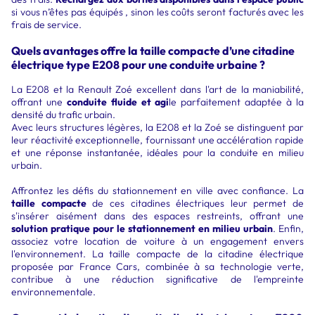
si vous n’êtes pas équipés , sinon les coûts seront facturés avec les
frais de service.
Quels avantages offre la taille compacte d’une citadine
électrique type E208 pour une conduite urbaine ?
La E208 et la Renault Zoé excellent dans l'art de la maniabilité,
offrant une
conduite fluide et agi
le parfaitement adaptée à la
densité du trafic urbain.
Avec leurs structures légères, la E208 et la Zoé se distinguent par
leur réactivité exceptionnelle, fournissant une accélération rapide
et une réponse instantanée, idéales pour la conduite en milieu
urbain.
Affrontez les défis du stationnement en ville avec confiance. La
taille compacte
de ces citadines électriques leur permet de
s'insérer aisément dans des espaces restreints, offrant une
solution pratique pour le stationnement en milieu urbain
. Enfin,
associez votre location de voiture à un engagement envers
l'environnement. La taille compacte de la citadine électrique
proposée par France Cars, combinée à sa technologie verte,
contribue à une réduction significative de l'empreinte
environnementale.