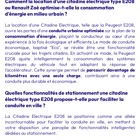
Comment la location d’une citadine électrique type E208
ou Renault Zoé optimise-t-elle la consommation
d'énergie en milieu urbain ?
La location d'une Citadine Electrique, telle que la Peugeot E208,
ouvre les portes d'une
conduite urbaine optimisée
sur le plan de la
consommation d'énergie
, plaçant le conducteur au cœur d'une
expérience à la fois écologique et efficiente.Le mode de conduite
économique, baptisé "Eco", se révèle être une fonctionnalité
cruciale pour les trajets citadins. En activant ce mode, la Peugeot
E208 ajuste intelligemment la consommation des systèmes
électriques du véhicule tout en adaptant la réponse de
l'accélérateur. Cette synergie permet de
parcourir davantage de
kilomètres avec une seule charge
, contribuant ainsi à une
conduite plus durable et économique.
Quelles fonctionnalités de stationnement une citadine
électrique type E208 propose-t-elle pour faciliter la
conduite en ville ?
La Citadine Electrique E208 se positionne comme une alliée
incontournable pour faciliter la conduite en ville, en mettant à
votre disposition une panoplie de fonctionnalités intelligentes
dédiées au stationnement.