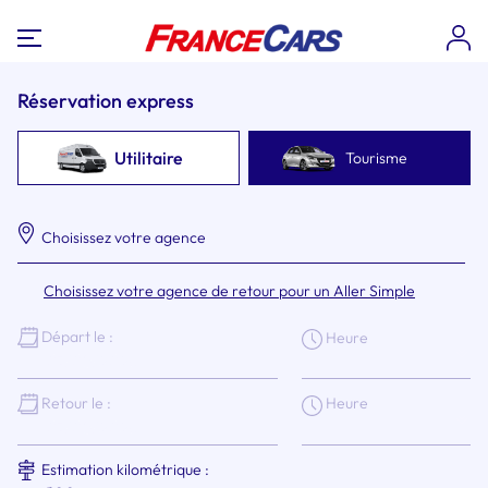
Réservation express
Utilitaire
Tourisme
Choisissez votre agence
Choisissez votre agence de retour pour un Aller Simple
Départ le :
Heure
Heure
Retour le :
Estimation kilométrique :