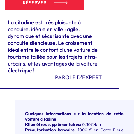
RÉSERVER
La citadine est très plaisante à
conduire, idéale en ville : agile,
dynamique et sécurisante avec une
conduite silencieuse. Le croisement
idéal entre le confort d'une
voiture de
tourisme
taillée pour les trajets intra-
urbains, et les avantages de la
voiture
électrique !
PAROLE D'EXPERT
Quelques informations sur la location de cette
voiture citadine
Kilomètres supplémentaires:
0.30€/km
Préautorisation bancaire
: 1000 € en Carte Bleue