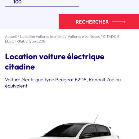
RECHERCHER
Accueil
/
Location voitures tourisme
/
Voitures électriques
/
CITADINE
ÉLECTRIQUE type E208
Location voiture électrique
citadine
Voiture électrique type Peugeot E208, Renault Zoé ou
équivalent