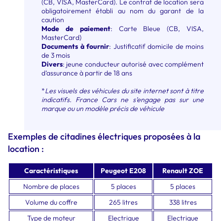
(CB, VISA, MasterCard).
Le contrat de location sera
obligatoirement établi au nom du garant de la
caution
Mode de paiement
: Carte Bleue (CB, VISA,
MasterCard)
Documents à fournir
: Justificatif domicile de moins
de 3 mois
Divers
:
jeune conducteur autorisé avec complément
d’assurance à partir de 18
ans
*
Les visuels des véhicules du site internet sont à titre
indicatifs. France Cars ne s’engage pas sur une
marque ou un modèle précis de véhicule
Exemples de citadines électriques proposées à la
location :
Caractéristiques
Peugeot E208
Renault ZOE
Nombre de places
5 places
5 places
Volume du coffre
265 litres
338 litres
Type de moteur
Electrique
Electrique