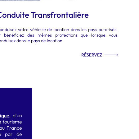
Conduite Transfrontalière
onduisez votre véhicule de location dans les pays autorisés,
t bénéficiez des mêmes protections que lorsque vous
onduisez dans le pays de location.
RÉSERVEZ
rique
, d'un
de tourisme
eau France
re par de