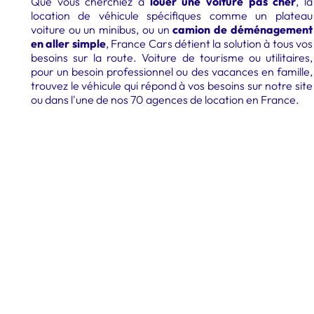
Que vous cherchiez à
louer une voiture pas cher
, la
location de véhicule spécifiques comme un plateau
voiture ou un minibus, ou
un
camion de déménagement
en aller simple
,
France Cars détient la solution à tous vos
besoins sur la route. Voiture de tourisme ou utilitaires,
pour un besoin professionnel ou des vacances en famille,
trouvez le véhicule qui répond à vos besoins sur notre site
ou dans l'une de nos 70 agences de location en France.