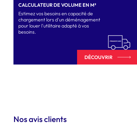
CALCULATEUR DE VOLUME EN M²
Estimez vos besoins en capacité de
chargement lors d'un déménagement
pour louer l'utilitaire adapté à vos
besoins.
Nos avis clients