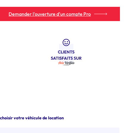
Demander l'ouverture d'un compte Pro
 choisir votre véhicule de location