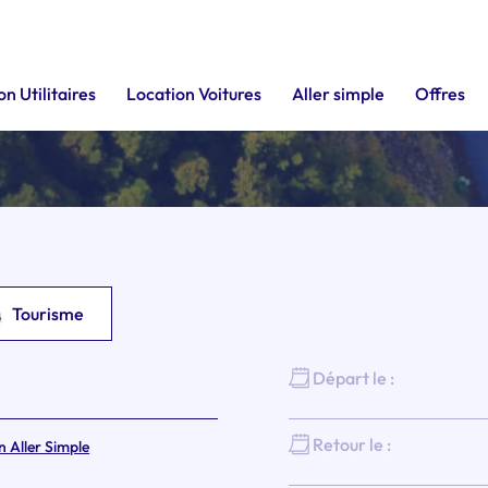
n Utilitaires
Location Voitures
Aller simple
Offres
Tourisme
Départ le :
Retour le :
n Aller Simple