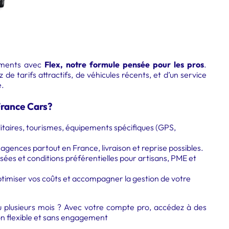
ements avec
Flex, notre formule pensée pour les pros
.
 de tarifs attractifs, de véhicules récents, et d’un service
é.
France Cars?
ilitaires, tourismes, équipements spécifiques (GPS,
 agences partout en France, livraison et reprise possibles.
isées et conditions préférentielles pour artisans, PME et
imiser vos coûts et accompagner la gestion de votre
ou plusieurs mois ? Avec votre compte pro, accédez à des
ion flexible et sans engagement