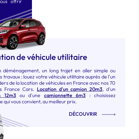
us offrir
tion de véhicule utilitaire
n déménagement, un long trajet en aller simple ou
 travaux : louez votre véhicule utilitaire auprès de l'un
ders de la location de véhicules en France avec nos 70
s France Cars.
Location d'un camion 20m3
, d'un
n 12m3
ou d'une
camionnette 6m3
: choisissez
aire qui vous convient, au meilleur prix.
DÉCOUVRIR