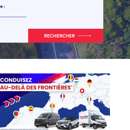
e :
RECHERCHER