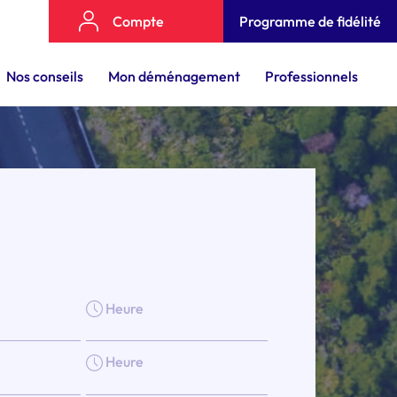
Compte
Programme de fidélité
Nos conseils
Mon déménagement
Professionnels
Heure
Heure