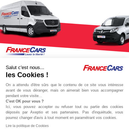
Salut c'est nous...
les Cookies !
On a attendu d'être sûrs que le contenu de ce site vous intéresse
avant de vous déranger, mais on aimerait bien vous accompagner
pendant votre visite...
C'est OK pour vous ?
Jeu concours Delta
Protocole sanitaire
Ici, vous pouvez accepter ou refuser tout ou partie des cookies
Qui sommes nous ?
Partenaires
déposés par Axeptio et ses partenaires. Pas d'inquiétude, vous
pourrez changer d'avis à tout moment en paramétrant vos cookies.
Actualités
Recrutement
Lire la politique de Cookies
Nous contacter