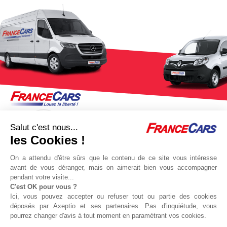
Salut c'est nous...
les Cookies !
On a attendu d'être sûrs que le contenu de ce site vous intéresse
avant de vous déranger, mais on aimerait bien vous accompagner
pendant votre visite...
C'est OK pour vous ?
Jeu concours Delta
Protocole sanitaire
Ici, vous pouvez accepter ou refuser tout ou partie des cookies
Qui sommes nous ?
Partenaires
déposés par Axeptio et ses partenaires. Pas d'inquiétude, vous
pourrez changer d'avis à tout moment en paramétrant vos cookies.
Actualités
Recrutement