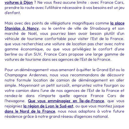
voitures à Dijon
? Ne vous fixez aucune limite : avec France Cars,
prendre la route avec l'utilitaire nécessaire à vos besoins est un jeu
d'enfant.
Mais avec des points de villégiatiure magnifiques comme
la place
Stanislas à Nancy
, ou le centre de ville de Strasbourg et son
marché de Noël, vous pourriez bien avoir besoin plutôt d'un
véhicule de tourisme confortable pour visiter l'Est de la France.
que vous recherchiez une voiture de location pas cher avec notre
gamme économique, ou que vous privilégiez le confort d'une
berline ou d'un SUV, France Cars propose une large gamme de
voitures de tourisme dans ses agences de l'Est de la France.
Pour un déménagement vous amenant à quitter le Grand Est ou la
Champagne Ardennes, nous vous recommandons de découvrir
notre formule location de camion de déménagement en aller
simple. Moyennant un petit surcoût, empruntez votre fourgon ou
votre camion dans l'une de nos agences de l'Est de la France et
rendez-le dans n'importe quelle agence France Cars de
l'hexagone.
Que vous emménagiez en Île-de-France
, que vous
rejoigniez
la région de Lyon le Sud-est
, ou que vous montiez jusque
dans le Nord de la France
, nous nous adaptons à votre future
résidence grâce à notre grand réseau d'agences national.