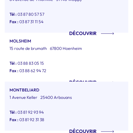
Tél :
03 87 80 57 57
Fax :
03 87 31 11 54
DÉCOUVRIR
MOLSHEIM
15 route de brumath
67800 Hoenheim
Tél :
03 88 83 05 15
Fax :
03 88 62 94 72
DÉCOUVRIR
MONTBELIARD
1 Avenue Keller
25400 Arbouans
Tél :
03 81 92 93 94
Fax :
03 81 92 31 38
DÉCOUVRIR