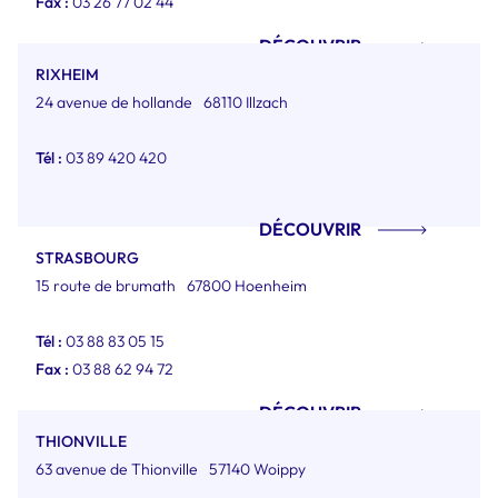
Fax :
03 26 77 02 44
DÉCOUVRIR
RIXHEIM
24 avenue de hollande
68110 Illzach
Tél :
03 89 420 420
DÉCOUVRIR
STRASBOURG
15 route de brumath
67800 Hoenheim
Tél :
03 88 83 05 15
Fax :
03 88 62 94 72
DÉCOUVRIR
THIONVILLE
63 avenue de Thionville
57140 Woippy