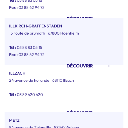
Tél :
03 88 83 05 15
Fax :
03 88 62 94 72
DÉCOUVRIR
ILLKIRCH-GRAFFENSTADEN
15 route de brumath
67800 Hoenheim
Tél :
03 88 83 05 15
Fax :
03 88 62 94 72
DÉCOUVRIR
ILLZACH
24 avenue de hollande
68110 Illzach
Tél :
03 89 420 420
DÉCOUVRIR
METZ
84 avenue de Thionville
57140 Woippy