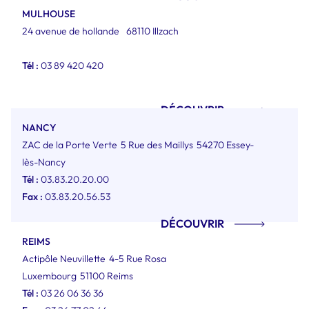
MULHOUSE
24 avenue de hollande
68110 Illzach
Tél :
03 89 420 420
DÉCOUVRIR
NANCY
ZAC de la Porte Verte
5 Rue des Maillys
54270 Essey-
lès-Nancy
Tél :
03.83.20.20.00
Fax :
03.83.20.56.53
DÉCOUVRIR
REIMS
Actipôle Neuvillette
4-5 Rue Rosa
Luxembourg
51100 Reims
Tél :
03 26 06 36 36