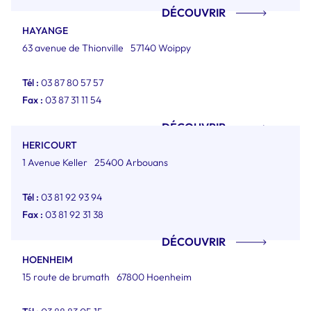
DÉCOUVRIR
HAYANGE
63 avenue de Thionville
57140 Woippy
Tél :
03 87 80 57 57
Fax :
03 87 31 11 54
DÉCOUVRIR
HERICOURT
1 Avenue Keller
25400 Arbouans
Tél :
03 81 92 93 94
Fax :
03 81 92 31 38
DÉCOUVRIR
HOENHEIM
15 route de brumath
67800 Hoenheim