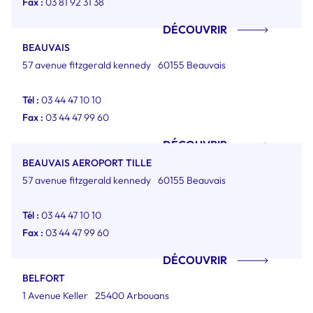
Fax :
03 81 92 31 38
DÉCOUVRIR
BEAUVAIS
57 avenue fitzgerald kennedy
60155 Beauvais
Tél :
03 44 47 10 10
Fax :
03 44 47 99 60
DÉCOUVRIR
BEAUVAIS AEROPORT TILLE
57 avenue fitzgerald kennedy
60155 Beauvais
Tél :
03 44 47 10 10
Fax :
03 44 47 99 60
DÉCOUVRIR
BELFORT
1 Avenue Keller
25400 Arbouans