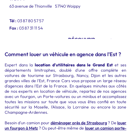
63 avenue de Thionville
57140 Woippy
Tél :
03 87 80 57 57
Fax :
03 87 31 11 54
DÉCOUVRIR
Comment louer un véhicule en agence dans l'Est ?
Expert dans la
location d'utilitaires dans le Grand Est
et ses
départements limitrophes, doublé d'une offre complète en
voitures de tourisme sur Strasbourg, Nancy, Dijon et les autres
grandes villes de l'Est, France Cars vous propose un large réseau
d'agences dans l'Est de la France. En quelques minutes aux côtés
de nos experts en location de véhicule, repartez de nos agences
avec un fourgon, un Porte-voitures ou un minibus et accomplissez
toutes les missions sur toute que vous vous êtes confié en toute
sécurité sur la Moselle, l'Alsace, la Lorraine ou encore la zone
Champagne-Ardennes.
Besoin d'un camion pour
déménager près de Strasbourg
? De
louer
un fourgon à Metz
? Ou peut-être même de
louer un camion porte-