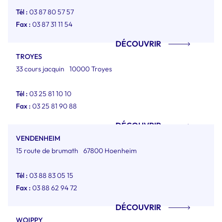
Tél :
03 87 80 57 57
Fax :
03 87 31 11 54
DÉCOUVRIR
TROYES
33 cours jacquin
10000 Troyes
Tél :
03 25 81 10 10
Fax :
03 25 81 90 88
DÉCOUVRIR
VENDENHEIM
15 route de brumath
67800 Hoenheim
Tél :
03 88 83 05 15
Fax :
03 88 62 94 72
DÉCOUVRIR
WOIPPY