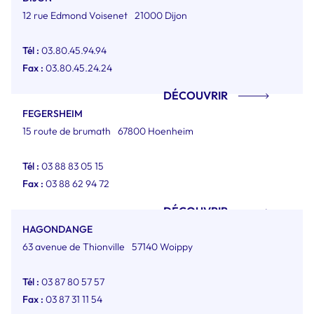
12 rue Edmond Voisenet
21000 Dijon
Tél :
03.80.45.94.94
Fax :
03.80.45.24.24
DÉCOUVRIR
FEGERSHEIM
15 route de brumath
67800 Hoenheim
Tél :
03 88 83 05 15
Fax :
03 88 62 94 72
DÉCOUVRIR
HAGONDANGE
63 avenue de Thionville
57140 Woippy
Tél :
03 87 80 57 57
Fax :
03 87 31 11 54