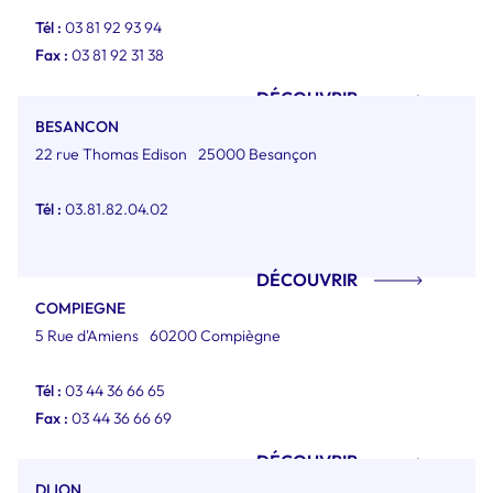
Tél :
03 81 92 93 94
Fax :
03 81 92 31 38
DÉCOUVRIR
BESANCON
22 rue Thomas Edison
25000 Besançon
Tél :
03.81.82.04.02
DÉCOUVRIR
COMPIEGNE
5 Rue d'Amiens
60200 Compiègne
Tél :
03 44 36 66 65
Fax :
03 44 36 66 69
DÉCOUVRIR
DIJON