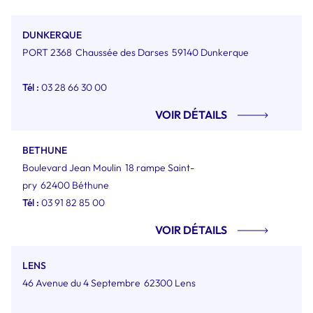
DUNKERQUE
PORT 2368
Chaussée des Darses
59140 Dunkerque
Tél :
03 28 66 30 00
VOIR DÉTAILS
BETHUNE
Boulevard Jean Moulin
18 rampe Saint-
pry
62400 Béthune
Tél :
03 91 82 85 00
VOIR DÉTAILS
LENS
46 Avenue du 4 Septembre
62300 Lens