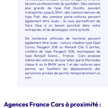
besoins professionnels du quotidien. Des camions
plus grands de type Fiat Ducato, pouvant
transporter jusqu'à 30m³, des camions bennes de
type Fiat, des camions porte-voitures peuvent
également être loués : ils vous permettront de
faire face à un besoin ponctuel dans votre
entreprise, et de développer votre activité.
De nombreux véhicules de tourisme peuvent
également être loués : voiture citadine type Opel
Corsa, Peugeot 208 ou Renault Clio 5 portes,
routière de type Peugeot 508, monospace de
type Renault Scenic... France Cars propose
même des voitures de luxe telles que la Mercedes
classe A ou la BMW serie 1 et des voitures sans
permis, qui facilitent les déplacements des
personnes privées de permis temporairement ou
non.
Agences France Cars à proximité :