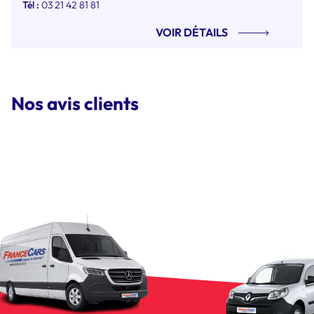
Tél :
03 21 42 81 81
VOIR DÉTAILS
Nos avis clients