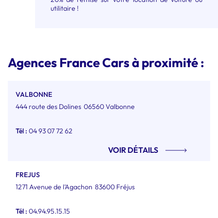
utilitaire !
Agences France Cars à proximité :
VALBONNE
444 route des Dolines
06560 Valbonne
Tél :
04 93 07 72 62
VOIR DÉTAILS
FREJUS
1271 Avenue de l’Agachon
83600 Fréjus
Tél :
04.94.95.15.15