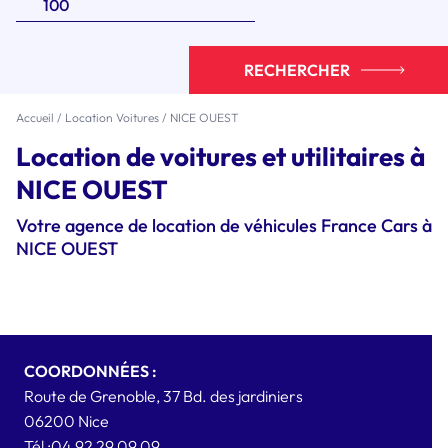
RECHERCHER
Accueil
/
Location Voitures
/
NICE OUEST
Location de voitures et utilitaires à
NICE OUEST
Votre agence de location de véhicules France Cars à
NICE OUEST
COORDONNÉES :
Route de Grenoble, 37 Bd. des jardiniers
06200
Nice
Tél :
04 92 29 09 09