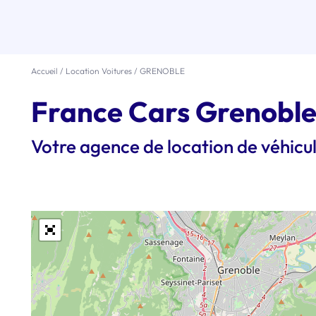
Accueil
/
Location Voitures
/
GRENOBLE
France Cars Grenoble 
Votre agence de location de véhi