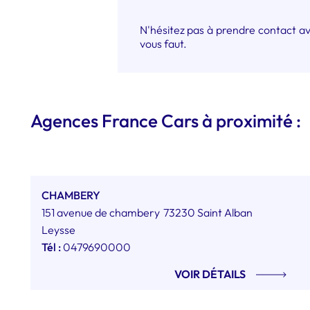
N'hésitez pas à prendre contact av
vous faut.
Agences France Cars à proximité :
CHAMBERY
151 avenue de chambery
73230 Saint Alban
Leysse
Tél :
0479690000
VOIR DÉTAILS