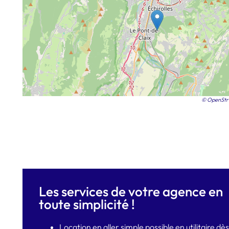
© OpenStr
Les services de votre agence en
toute simplicité !
Location en aller simple possible en utilitaire d