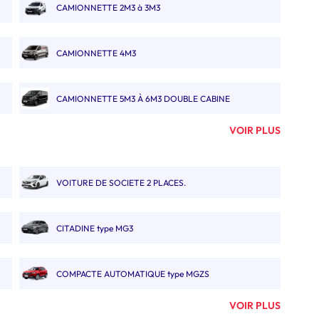
CAMIONNETTE 2M3 à 3M3
CAMIONNETTE 4M3
CAMIONNETTE 5M3 À 6M3 DOUBLE CABINE
VOIR PLUS
FOURGON 10M3, 11M3 & 12M3
VOITURE DE SOCIETE 2 PLACES.
FOURGON 13M3 À 14M3
CITADINE type MG3
CAMION 19M3 POLYVOLUME
COMPACTE AUTOMATIQUE type MGZS
CAMION PORTE VOITURE
VOIR PLUS