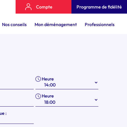
Compte
Programme de fidélité
Nos conseils
Mon déménagement
Professionnels
Heure
Heure
ue :