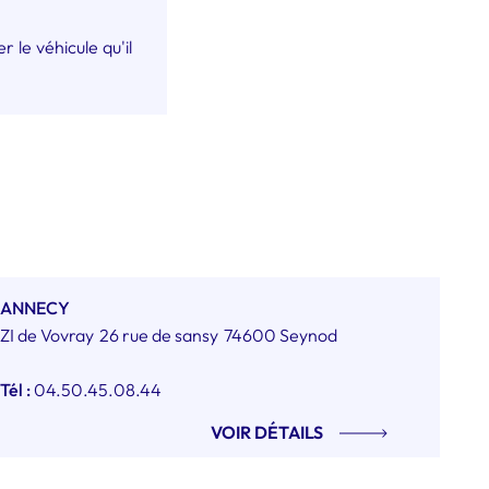
le véhicule qu'il
ANNECY
ZI de Vovray
26 rue de sansy
74600 Seynod
Tél :
04.50.45.08.44
VOIR DÉTAILS