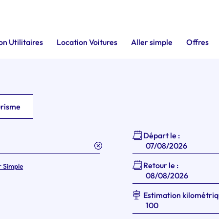
n Utilitaires
Location Voitures
Aller simple
Offres
urisme
Départ le :
Retour le :
r Simple
Estimation kilométriq