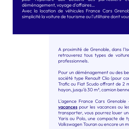
déménagement, voyage d'affaires…
Avec la location de véhicules France Cars Grenobl
simplicité la voiture de tourisme ou l'utilitaire dont vo
A proximité de Grenoble, dans l'Is
retrouverez tous types de voiture
professionnels.
Pour un déménagement ou des besoi
société type Renault Clio (pour co
Trafic ou Fiat Scudo offrant de 2
hayon, jusqu'à 30 m³, camion benne
L'agence France Cars Grenoble -
vacances
pour les vacances ou les
transporter, vous pourrez louer u
Yaris ou Polo, une compacte de 
Volkswagen Touran ou encore un min