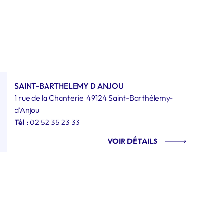
SAINT-BARTHELEMY D ANJOU
1 rue de la Chanterie
49124 Saint-Barthélemy-
d'Anjou
Tél :
02 52 35 23 33
VOIR DÉTAILS