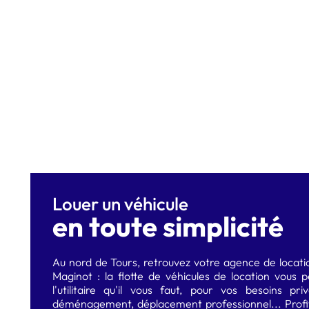
Louer un véhicule
en toute simplicité
Au nord de Tours, retrouvez votre agence de locat
Maginot : la flotte de véhicules de location vous 
l'utilitaire qu'il vous faut, pour vos besoins pr
déménagement, déplacement professionnel... Profit