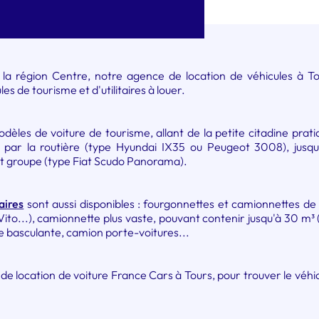
a région Centre, notre agence de location de véhicules à To
es de tourisme et d'utilitaires à louer.
les de voiture de tourisme, allant de la petite citadine prati
par la routière (type Hyundai IX35 ou Peugeot 3008), jusqu
it groupe (type Fiat Scudo Panorama).
taires
sont aussi disponibles : fourgonnettes et camionnettes de p
ito...), camionnette plus vaste, pouvant contenir jusqu'à 30 m³
 basculante, camion porte-voitures...
 location de voiture France Cars à Tours, pour trouver le véhicu