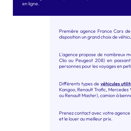
en ligne.
Première agence France Cars de l
disposition un grand choix de véhicul
L'agence propose de nombreux modè
Clio ou Peugeot 208) en passant 
personnes pour les voyages en pet
Différents types de
véhicules utili
Kangoo, Renault Trafic, Mercedes V
ou Renault Master), camion à benne
Prenez contact avec votre agence de
et le louer au meilleur prix.