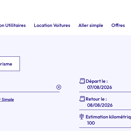
n Utilitaires
Location Voitures
Aller simple
Offres
urisme
Départ le :
Retour le :
r Simple
Estimation kilométriq