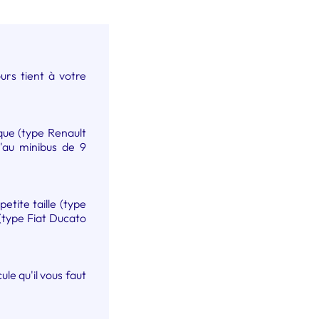
urs tient à votre
que (type Renault
'au minibus de 9
etite taille (type
 (type Fiat Ducato
le qu'il vous faut