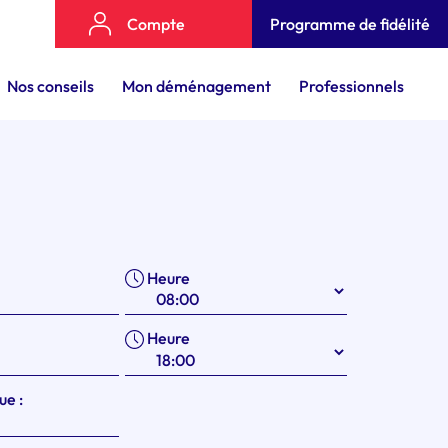
Compte
Programme de fidélité
Nos conseils
Mon déménagement
Professionnels
Heure
Heure
ue :