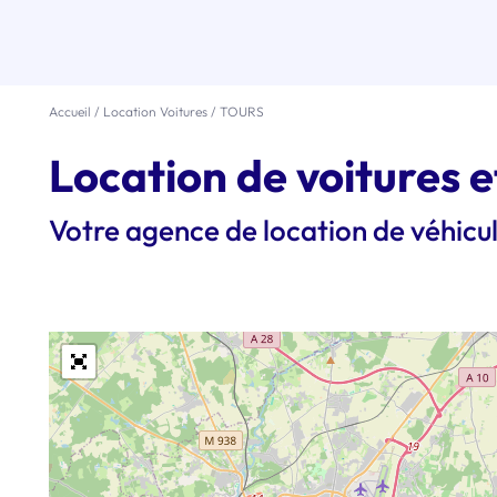
Accueil
/
Location Voitures
/
TOURS
Location de voitures e
Votre agence de location de véhic