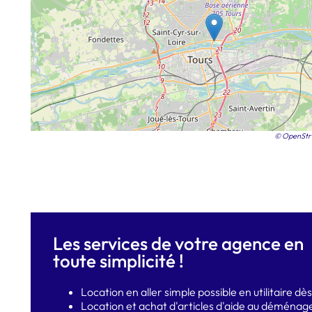
© OpenStr
Les services de votre agence en
toute simplicité !
Location en aller simple possible en utilitaire d
Location et achat d'articles d'aide au déména