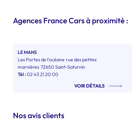
Agences France Cars à proximité :
LE MANS
Les Portes de l'océane
rue des petites
marnières
72650 Saint-Saturnin
Tél :
02 43 21 20 00
VOIR DÉTAILS
Nos avis clients