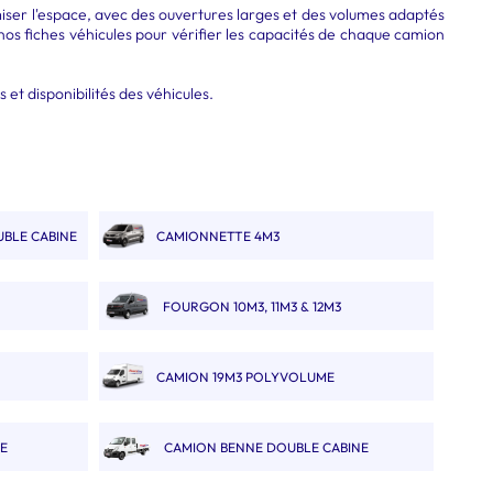
miser l'espace, avec des ouvertures larges et des volumes adaptés
nos fiches véhicules pour vérifier les capacités de chaque camion
 et disponibilités des véhicules.
UBLE CABINE
CAMIONNETTE 4M3
FOURGON 10M3, 11M3 & 12M3
CAMION 19M3 POLYVOLUME
NE
CAMION BENNE DOUBLE CABINE