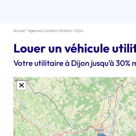
Accueil
/
Agences Location utilitaire
/
Dijon
Louer un véhicule utili
Votre utilitaire à Dijon jusqu'à 30