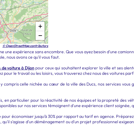
+
−
© OpenStreetMap contributors
 une expérience sans encombre. Que vous ayez besoin d'une camionnette
le, nous avons ce qu'il vous faut.
n de voiture à Dijon
pour ceux qui souhaitent explorer la ville et ses alen
ez pour le travail ou les loisirs, vous trouverez chez nous des voitures
mpris celle nichée au cœur de la ville des Ducs, nos services vous gara
s, en particulier pour la réactivité de nos équipes et la propreté des véh
ponibles sur nos services témoignent d'une expérience client soignée, que
ne pour économiser jusqu'à 30% par rapport au tarif en agence. Préparez
qu'il s'agisse d'un déménagement ou d'un projet professionnel exigeant.