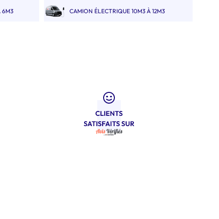
 6M3
CAMION ÉLECTRIQUE 10M3 À 12M3