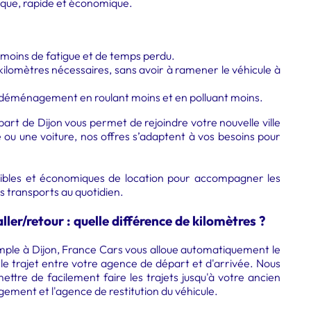
que, rapide et économique.
 : moins de fatigue et de temps perdu.
kilomètres nécessaires, sans avoir à ramener le véhicule à
 déménagement en roulant moins et en polluant moins.
départ de Dijon vous permet de rejoindre votre nouvelle ville
ire ou une voiture, nos offres s’adaptent à vos besoins pour
lexibles et économiques de location pour accompagner les
s transports au quotidien.
ller/retour : quelle différence de kilomètres ?
imple à Dijon, France Cars vous alloue automatiquement le
le trajet entre votre agence de départ et d'arrivée. Nous
tre de facilement faire les trajets jusqu'à votre ancien
ogement et l'agence de restitution du véhicule.