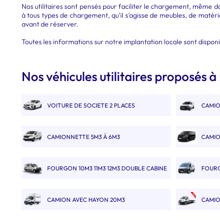
Nos utilitaires sont pensés pour faciliter le chargement, même d
à tous types de chargement, qu'il s'agisse de meubles, de matéri
avant de réserver.
Toutes les informations sur notre implantation locale sont dispon
Nos véhicules utilitaires proposés à 
VOITURE DE SOCIETE 2 PLACES
CAMIO
CAMIONNETTE 5M3 À 6M3
CAMIO
FOURGON 10M3 11M3 12M3 DOUBLE CABINE
FOURG
CAMION AVEC HAYON 20M3
CAMIO