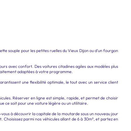
 souple pour les petites ruelles du Vieux Dijon ou d'un fourgon
tours avec confort. Des voitures citadines agiles aux modèles plus
 parfaitement adaptées à votre programme.
ntissent une flexibilité optimale, le tout avec un service client
icules. Réserver en ligne est simple, rapide, et permet de choisir
 ce soit pour une voiture légère ou un utilitaire.
-vous à découvrir la capitale de la moutarde sous un nouveau jour
 Choisissez parmi nos véhicules allant de 6 à 30m³, et partez en