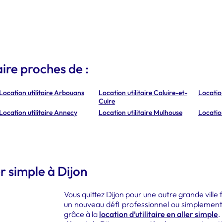
aire proches de :
Location utilitaire Arbouans
Location utilitaire Caluire-et-
Location
Cuire
Location utilitaire Annecy
Location utilitaire Mulhouse
Location
er simple à Dijon
Vous quittez Dijon pour une autre grande ville 
un nouveau défi professionnel ou simplemen
grâce à la
location d’utilitaire en aller simple
.