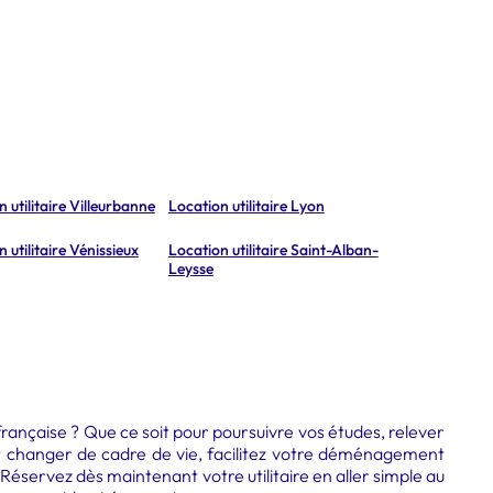
 utilitaire Villeurbanne
Location utilitaire Lyon
 utilitaire Vénissieux
Location utilitaire Saint-Alban-
Leysse
française ?
Que ce soit pour poursuivre vos études, relever
t changer de cadre de vie, facilitez votre déménagement
 Réservez dès maintenant votre utilitaire en aller simple au