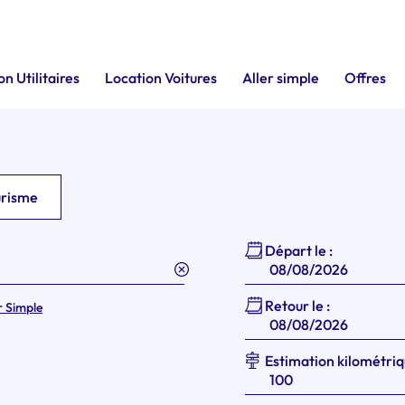
n Utilitaires
Location Voitures
Aller simple
Offres
urisme
Départ le :
Retour le :
r Simple
Estimation kilométriq