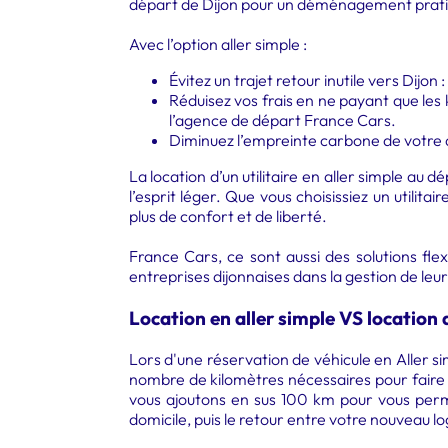
départ de Dijon pour un déménagement prati
Avec l’option aller simple :
Évitez un trajet retour inutile vers Dijon
Réduisez vos frais en ne payant que les 
l’agence de départ France Cars.
Diminuez l’empreinte carbone de votre
La location d’un utilitaire en aller simple au 
l’esprit léger. Que vous choisissiez un utilita
plus de confort et de liberté.
France Cars
, ce sont aussi des solutions f
entreprises dijonnaises
dans la gestion de leur
Location en aller simple VS location a
Lors d'une réservation de véhicule en Aller s
nombre de kilomètres nécessaires pour faire 
vous ajoutons en sus 100 km pour vous permet
domicile, puis le retour entre votre nouveau l