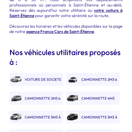
professionnels ou personnels à Saint-Étienne et au-delà.
Réservez dès aujourd'hui votre utilitaire ou
votre voiture à
Saint-Étienne
pour garantir votre sérénité sur la route.
Découvrez les horaires et les véhicules disponibles sur la page
de notre
agence France Cars de Saint-Étienne
.
Nos véhicules utilitaires proposés
à :
VOITURE DE SOCIETE
CAMIONNETTE 2M3 à
2 PLACES
3M3
CAMIONNETTE 2M3 à
CAMIONNETTE 4M3
3M3 DOUBLE CABINE
CAMIONNETTE 5M3 À
CAMIONNETTE 5M3 À
6M3
6M3 DOUBLE CABINE