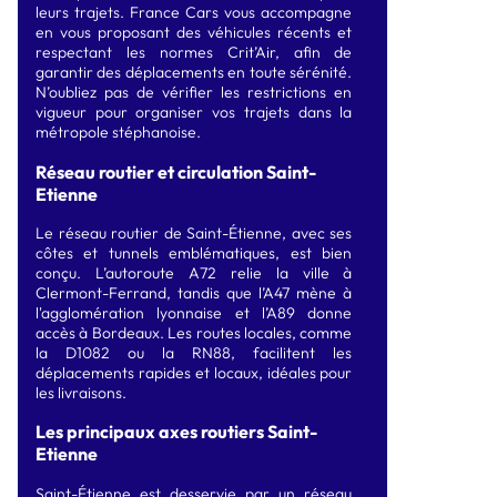
leurs trajets. France Cars vous accompagne
en vous proposant des véhicules récents et
respectant les normes Crit’Air, afin de
garantir des déplacements en toute sérénité.
N’oubliez pas de vérifier les restrictions en
vigueur pour organiser vos trajets dans la
métropole stéphanoise.
Réseau routier et circulation Saint-
Etienne
Le réseau routier de Saint-Étienne, avec ses
côtes et tunnels emblématiques, est bien
conçu. L’autoroute A72 relie la ville à
Clermont-Ferrand, tandis que l’A47 mène à
l'agglomération lyonnaise et l’A89 donne
accès à Bordeaux. Les routes locales, comme
la D1082 ou la RN88, facilitent les
déplacements rapides et locaux, idéales pour
les livraisons.
Les principaux axes routiers Saint-
Etienne
Saint-Étienne est desservie par un réseau