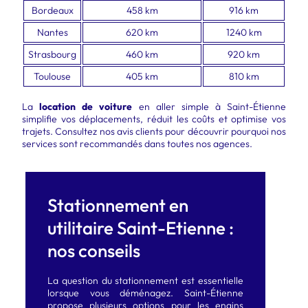
Bordeaux
458 km
916 km
Nantes
620 km
1240 km
Strasbourg
460 km
920 km
Toulouse
405 km
810 km
La
location de voiture
en aller simple à Saint-Étienne
simplifie vos déplacements, réduit les coûts et optimise vos
trajets. Consultez nos avis clients pour découvrir pourquoi nos
services sont recommandés dans toutes nos agences.
Stationnement en
utilitaire Saint-Etienne :
nos conseils
La question du stationnement est essentielle
lorsque vous déménagez. Saint-Étienne
propose plusieurs options pour les engins