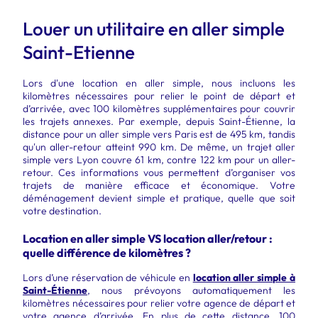
Louer un utilitaire en aller simple
Saint-Etienne
Lors d'une location en aller simple, nous incluons les
kilomètres nécessaires pour relier le point de départ et
d’arrivée, avec 100 kilomètres supplémentaires pour couvrir
les trajets annexes. Par exemple, depuis Saint-Étienne, la
distance pour un aller simple vers Paris est de 495 km, tandis
qu'un aller-retour atteint 990 km. De même, un trajet aller
simple vers Lyon couvre 61 km, contre 122 km pour un aller-
retour. Ces informations vous permettent d’organiser vos
trajets de manière efficace et économique. Votre
déménagement devient simple et pratique, quelle que soit
votre destination.
Location en aller simple VS location aller/retour :
quelle différence de kilomètres ?
Lors d’une réservation de véhicule en
location aller simple à
Saint-Étienne
, nous prévoyons automatiquement les
kilomètres nécessaires pour relier votre agence de départ et
votre agence d’arrivée. En plus de cette distance, 100