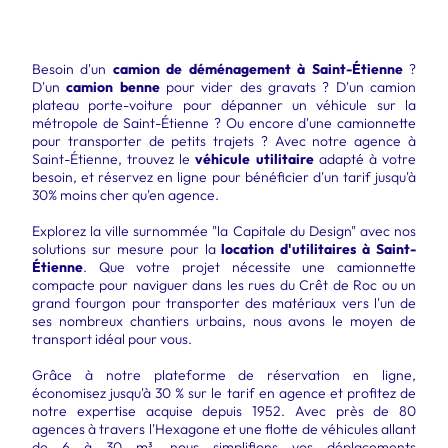
Besoin d'un
camion de déménagement à Saint-Étienne
?
D'un
camion benne
pour vider des gravats ? D'un camion
plateau porte-voiture pour dépanner un véhicule sur la
métropole de Saint-Étienne ? Ou encore d'une camionnette
pour transporter de petits trajets ? Avec notre agence à
Saint-Étienne, trouvez le
véhicule utilitaire
adapté à votre
besoin, et réservez en ligne pour bénéficier d'un tarif jusqu'à
30% moins cher qu'en agence.
Explorez la ville surnommée "la Capitale du Design" avec nos
solutions sur mesure pour la
location d'utilitaires à Saint-
Étienne
. Que votre projet nécessite une camionnette
compacte pour naviguer dans les rues du Crêt de Roc ou un
grand fourgon pour transporter des matériaux vers l'un de
ses nombreux chantiers urbains, nous avons le moyen de
transport idéal pour vous.
Grâce à notre plateforme de réservation en ligne,
économisez jusqu'à 30 % sur le tarif en agence et profitez de
notre expertise acquise depuis 1952. Avec près de 80
agences à travers l'Hexagone et une flotte de véhicules allant
de 6 à 30 m³, nous simplifions vos déplacements