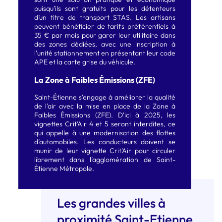
puisqu’ils sont gratuits pour les détenteurs
d’un titre de transport STAS. Les artisans
peuvent bénéficier de tarifs préférentiels à
35 € par mois pour garer leur utilitaire dans
des zones dédiées, avec une inscription à
l'unité stationnement en présentant leur code
APE et la carte grise du véhicule.
La Zone à Faibles Émissions (ZFE)
Saint-Étienne s'engage à améliorer la qualité
de l'air avec la mise en place de la Zone à
Faibles Émissions (ZFE). D'ici à 2025, les
vignettes Crit’Air 4 et 5 seront interdites, ce
qui appelle à une modernisation des flottes
d’automobiles. Les conducteurs doivent se
munir de leur vignette Crit’Air pour circuler
librement dans l’agglomération de Saint-
Étienne Métropole.
Les grandes villes à
proximité Saint-Etienne