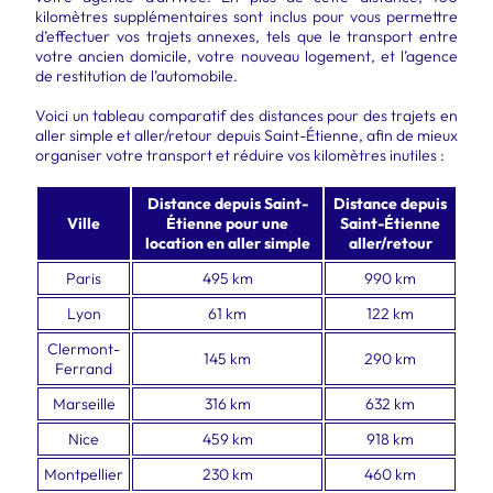
kilomètres supplémentaires sont inclus pour vous permettre
d’effectuer vos trajets annexes, tels que le transport entre
votre ancien domicile, votre nouveau logement, et l’agence
de restitution de l’automobile.
Voici un tableau comparatif des distances pour des trajets en
aller simple et aller/retour depuis Saint-Étienne, afin de mieux
organiser votre transport et réduire vos kilomètres inutiles :
Distance depuis Saint-
Distance depuis
Ville
Étienne pour une
Saint-Étienne
location en aller simple
aller/retour
Paris
495 km
990 km
Lyon
61 km
122 km
Clermont-
145 km
290 km
Ferrand
Marseille
316 km
632 km
Nice
459 km
918 km
Montpellier
230 km
460 km