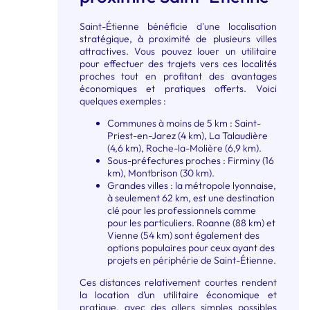
Saint-Étienne bénéficie d'une localisation
stratégique, à proximité de plusieurs villes
attractives. Vous pouvez louer un utilitaire
pour effectuer des trajets vers ces localités
proches tout en profitant des avantages
économiques et pratiques offerts. Voici
quelques exemples :
Communes à moins de 5 km : Saint-
Priest-en-Jarez (4 km), La Talaudière
(4,6 km), Roche-la-Molière (6,9 km).
Sous-préfectures proches : Firminy (16
km), Montbrison (30 km).
Grandes villes : la métropole lyonnaise,
à seulement 62 km, est une destination
clé pour les professionnels comme
pour les particuliers. Roanne (88 km) et
Vienne (54 km) sont également des
options populaires pour ceux ayant des
projets en périphérie de Saint-Étienne.
Ces distances relativement courtes rendent
la location d’un utilitaire économique et
pratique, avec des allers simples possibles