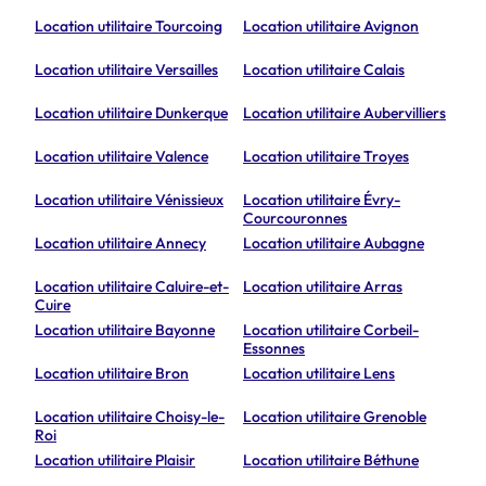
Location utilitaire Tourcoing
Location utilitaire Avignon
Location utilitaire Versailles
Location utilitaire Calais
Location utilitaire Dunkerque
Location utilitaire Aubervilliers
Location utilitaire Valence
Location utilitaire Troyes
Location utilitaire Vénissieux
Location utilitaire Évry-
Courcouronnes
Location utilitaire Annecy
Location utilitaire Aubagne
Location utilitaire Caluire-et-
Location utilitaire Arras
Cuire
Location utilitaire Bayonne
Location utilitaire Corbeil-
Essonnes
Location utilitaire Bron
Location utilitaire Lens
Location utilitaire Choisy-le-
Location utilitaire Grenoble
Roi
Location utilitaire Plaisir
Location utilitaire Béthune