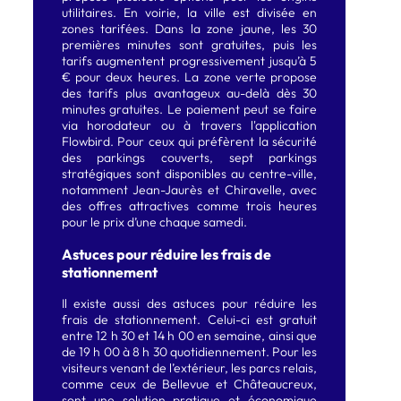
utilitaires. En voirie, la ville est divisée en
zones tarifées. Dans la zone jaune, les 30
premières minutes sont gratuites, puis les
tarifs augmentent progressivement jusqu’à 5
€ pour deux heures. La zone verte propose
des tarifs plus avantageux au-delà dès 30
minutes gratuites. Le paiement peut se faire
via horodateur ou à travers l'application
Flowbird. Pour ceux qui préfèrent la sécurité
des parkings couverts, sept parkings
stratégiques sont disponibles au centre-ville,
notamment Jean-Jaurès et Chiravelle, avec
des offres attractives comme trois heures
pour le prix d’une chaque samedi.
Astuces pour réduire les frais de
stationnement
Il existe aussi des astuces pour réduire les
frais de stationnement. Celui-ci est gratuit
entre 12 h 30 et 14 h 00 en semaine, ainsi que
de 19 h 00 à 8 h 30 quotidiennement. Pour les
visiteurs venant de l’extérieur, les parcs relais,
comme ceux de Bellevue et Châteaucreux,
sont une solution pratique et économique