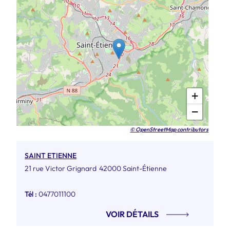
+
−
© OpenStreetMap contributors
SAINT ETIENNE
21 rue Victor Grignard
42000 Saint-Étienne
Tél :
0477011100
VOIR DÉTAILS