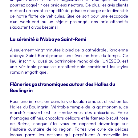
pourrez acquérir ces précieux nectars. De plus, les avis clients
mettent en avant la rapidité de prise en charge et la diversité
de notre flotte de véhicules. Que ce soit pour une escapade
d’un week-end ou un séjour prolongé, nos prix attractifs
s’adaptent à vos besoins !
La sérénité à l'Abbaye Saint-Remi
À seulement vingt minutes à pied de la cathédrale, l'ancienne
abbaye Saint-Remi promet une évasion hors du temps. Ce
lieu, inscrit lui aussi au patrimoine mondial de l'UNESCO, est
une véritable prouesse architecturale combinant les styles
romain et gothique.
Flâneries gastronomiques autour des Halles du
Boulingrin
Pour une immersion dans la vie locale rémoise, direction les
Halles du Boulingrin. Véritable temple de la gastronomie, ce
marché couvert est le rendez-vous des épicuriens. Entre
fromages affinés, chocolats délicats et le fameux biscuit rose
de Reims, chaque étal vous en apprend davantage sur
l'histoire culinaire de la région. Faites une cure de délices
locaux parmi les artisans qui perpétuent à merveille les