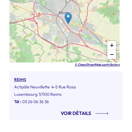
+
−
© OpenStreetMap contributors
REIMS
Actipôle Neuvillette
4-5 Rue Rosa
Luxembourg
51100 Reims
Tél :
03 26 06 36 36
VOIR DÉTAILS