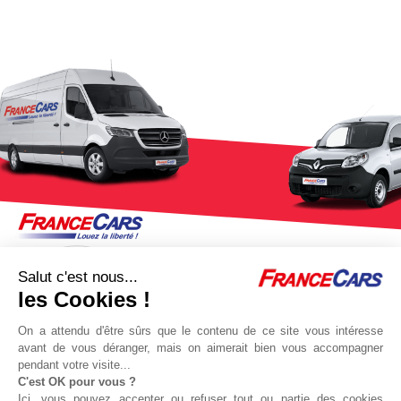
Salut c'est nous...
les Cookies !
On a attendu d'être sûrs que le contenu de ce site vous intéresse
avant de vous déranger, mais on aimerait bien vous accompagner
pendant votre visite...
C'est OK pour vous ?
Jeu concours Delta
Protocole sanitaire
Ici, vous pouvez accepter ou refuser tout ou partie des cookies