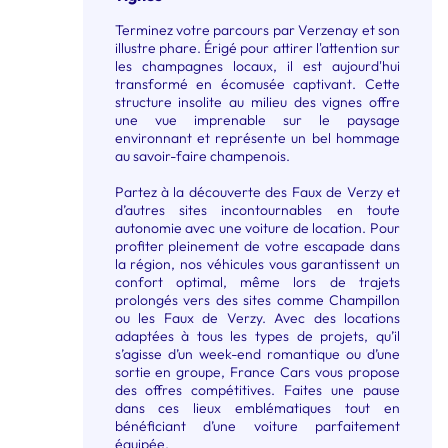
Terminez votre parcours par Verzenay et son
illustre phare. Érigé pour attirer l'attention sur
les champagnes locaux, il est aujourd'hui
transformé en écomusée captivant. Cette
structure insolite au milieu des vignes offre
une vue imprenable sur le paysage
environnant et représente un bel hommage
au savoir-faire champenois.
Partez à la découverte des Faux de Verzy et
d’autres sites incontournables en toute
autonomie avec une voiture de location. Pour
profiter pleinement de votre escapade dans
la région, nos véhicules vous garantissent un
confort optimal, même lors de trajets
prolongés vers des sites comme Champillon
ou les Faux de Verzy. Avec des locations
adaptées à tous les types de projets, qu’il
s’agisse d’un week-end romantique ou d’une
sortie en groupe, France Cars vous propose
des offres compétitives. Faites une pause
dans ces lieux emblématiques tout en
bénéficiant d’une voiture parfaitement
équipée.