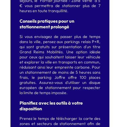
séjours, le "Forfait journée - Zone Verte" à 5
€ vous permettra de stationner plus de 7
heures en toute tranquillité.
Conseils pratiques pour un
stationnement prolongé
Si vous envisagez de passer plus de temps
dans la ville, pensez aux parkings relais P+R,
qui sont gratuits sur présentation d'un titre
Grand Reims Mobilités. Une option idéale
pour ceux qui souhaitent laisser leur véhicule
et explorer la ville en transports en commun,
réduisant ainsi leur empreinte carbone. Pour
un stationnement de moins de 5 heures sans
frais, le parking Joffre offre 100 places
gratuites. Assurez-vous d'utiliser un disque
européen de stationnement pour respecter
la limite de temps imposée.
Planifiez avec les outils à votre
disposition
Prenez le temps de télécharger la carte des
zones et secteurs de stationnement afin de