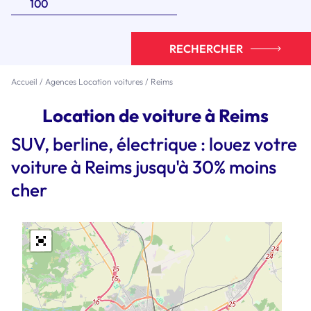
RECHERCHER
Accueil
/
Agences Location voitures
/
Reims
Location de voiture à Reims
SUV, berline, électrique : louez votre
voiture à Reims jusqu'à 30% moins
cher