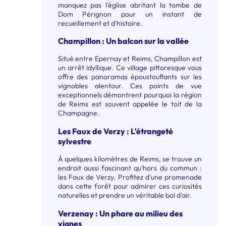
manquez pas l'église abritant la tombe de
Dom Pérignon pour un instant de
recueillement et d'histoire.
Champillon : Un balcon sur la vallée
Situé entre Epernay et Reims, Champillon est
un arrêt idyllique. Ce village pittoresque vous
offre des panoramas époustouflants sur les
vignobles alentour. Ces points de vue
exceptionnels démontrent pourquoi la région
de Reims est souvent appelée le toit de la
Champagne.
Les Faux de Verzy : L'étrangeté
sylvestre
À quelques kilomètres de Reims, se trouve un
endroit aussi fascinant qu'hors du commun :
les Faux de Verzy. Profitez d'une promenade
dans cette forêt pour admirer ces curiosités
naturelles et prendre un véritable bol d'air.
Verzenay : Un phare au milieu des
vignes