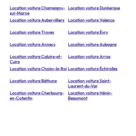
Location voiture Champigny-
Location voiture Dunkerque
sur-Marne
Location voiture Aubervilliers
Location voiture Valence
Location voiture Troyes
Location voiture Évry
Location voiture Annecy
Location voiture Aubagne
Location voiture Caluire-et-
Location voiture Arras
Cuire
Location voiture Choisy-le-Roi
Location voiture Échirolles
Location voiture Béthune
Location voiture Saint-
Laurent-du-Var
Location voiture Cherbourg-
Location voiture Hénin-
en-Cotentin
Beaumont