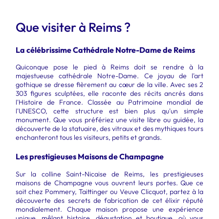
Que visiter à Reims ?
La célébrissime Cathédrale Notre-Dame de Reims
Quiconque pose le pied à Reims doit se rendre à la
majestueuse cathédrale Notre-Dame. Ce joyau de l'art
gothique se dresse fièrement au cœur de la ville. Avec ses 2
303 figures sculptées, elle raconte des récits ancrés dans
l'Histoire de France. Classée au Patrimoine mondial de
l'UNESCO, cette structure est bien plus qu'un simple
monument. Que vous préfériez une visite libre ou guidée, la
découverte de la statuaire, des vitraux et des mythiques tours
enchanteront tous les visiteurs, petits et grands.
Les prestigieuses Maisons de Champagne
Sur la colline Saint-Nicaise de Reims, les prestigieuses
maisons de Champagne vous ouvrent leurs portes. Que ce
soit chez Pommery, Taittinger ou Veuve Clicquot, partez à la
découverte des secrets de fabrication de cet élixir réputé
mondialement. Chaque maison propose une expérience
unique, mêlant histoire, dégustation et boutique, où vous