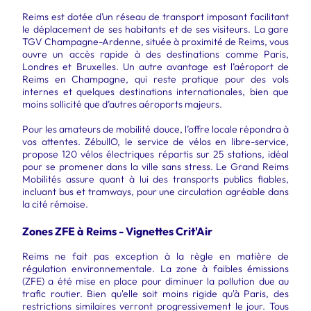
Reims est dotée d’un réseau de transport imposant facilitant
le déplacement de ses habitants et de ses visiteurs. La gare
TGV Champagne-Ardenne, située à proximité de Reims, vous
ouvre un accès rapide à des destinations comme Paris,
Londres et Bruxelles. Un autre avantage est l’aéroport de
Reims en Champagne, qui reste pratique pour des vols
internes et quelques destinations internationales, bien que
moins sollicité que d’autres aéroports majeurs.
Pour les amateurs de mobilité douce, l’offre locale répondra à
vos attentes. ZébullO, le service de vélos en libre-service,
propose 120 vélos électriques répartis sur 25 stations, idéal
pour se promener dans la ville sans stress. Le Grand Reims
Mobilités assure quant à lui des transports publics fiables,
incluant bus et tramways, pour une circulation agréable dans
la cité rémoise.
Zones ZFE à Reims - Vignettes Crit'Air
Reims ne fait pas exception à la règle en matière de
régulation environnementale. La zone à faibles émissions
(ZFE) a été mise en place pour diminuer la pollution due au
trafic routier. Bien qu'elle soit moins rigide qu'à Paris, des
restrictions similaires verront progressivement le jour. Tous