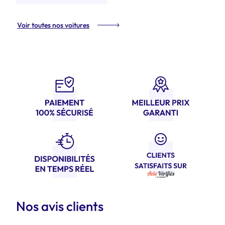
ETech
type Renault Scénic Etech
Voir toutes nos voitures
Nos avis clients