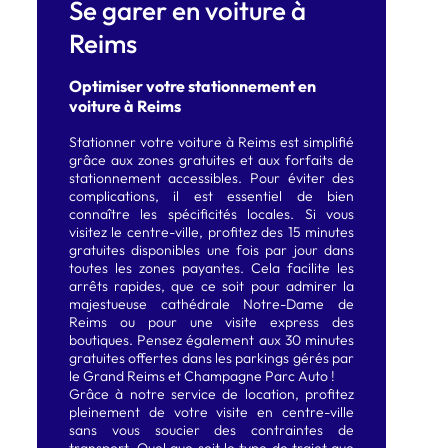
Se garer en voiture à
Reims
Optimiser votre stationnement en
voiture à Reims
Stationner votre voiture à Reims est simplifié
grâce aux zones gratuites et aux forfaits de
stationnement accessibles. Pour éviter des
complications, il est essentiel de bien
connaître les spécificités locales. Si vous
visitez le centre-ville, profitez des 15 minutes
gratuites disponibles une fois par jour dans
toutes les zones payantes. Cela facilite les
arrêts rapides, que ce soit pour admirer la
majestueuse cathédrale Notre-Dame de
Reims ou pour une visite express des
boutiques. Pensez également aux 30 minutes
gratuites offertes dans les parkings gérés par
le Grand Reims et Champagne Parc Auto !
Grâce à notre service de location, profitez
pleinement de votre visite en centre-ville
sans vous soucier des contraintes de
transport. Quel que soit le type de trajet que