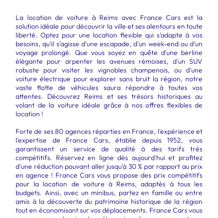
La location de voiture à Reims avec France Cars est la
solution idéale pour découvrir la ville et ses alentours en toute
liberté. Optez pour une location flexible qui s'adapte à vos
besoins, qu'il s'agisse d'une escapade, d'un week-end ou d'un
voyage prolongé. Que vous soyez en quête d'une berline
élégante pour arpenter les avenues rémoises, d'un SUV
robuste pour visiter les vignobles champenois, ou d'une
voiture électrique pour explorer sans bruit la région, notre
vaste flotte de véhicules saura répondre à toutes vos
attentes. Découvrez Reims et ses trésors historiques au
volant de la voiture idéale grâce à nos offres flexibles de
location !
Forte de ses 80 agences réparties en France, l'expérience et
l'expertise de France Cars, établie depuis 1952, vous
garantissent un service de qualité à des tarifs très
compétitifs. Réservez en ligne dès aujourd'hui et profitez
d'une réduction pouvant aller jusqu'à 30 % par rapport au prix
en agence ! France Cars vous propose des prix compétitifs
pour la location de voiture à Reims, adaptés à tous les
budgets. Ainsi, avec un minibus, partez en famille ou entre
amis à la découverte du patrimoine historique de la région
tout en économisant sur vos déplacements. France Cars vous