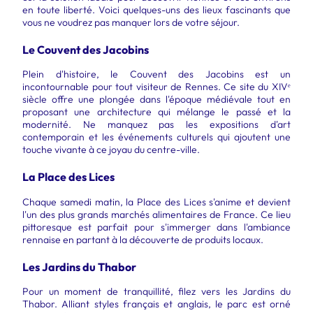
en toute liberté. Voici quelques-uns des lieux fascinants que
vous ne voudrez pas manquer lors de votre séjour.
Le Couvent des Jacobins
Plein d'histoire, le Couvent des Jacobins est un
incontournable pour tout visiteur de Rennes. Ce site du XIVᵉ
siècle offre une plongée dans l'époque médiévale tout en
proposant une architecture qui mélange le passé et la
modernité. Ne manquez pas les expositions d'art
contemporain et les événements culturels qui ajoutent une
touche vivante à ce joyau du centre-ville.
La Place des Lices
Chaque samedi matin, la Place des Lices s'anime et devient
l'un des plus grands marchés alimentaires de France. Ce lieu
pittoresque est parfait pour s'immerger dans l'ambiance
rennaise en partant à la découverte de produits locaux.
Les Jardins du Thabor
Pour un moment de tranquillité, filez vers les Jardins du
Thabor. Alliant styles français et anglais, le parc est orné