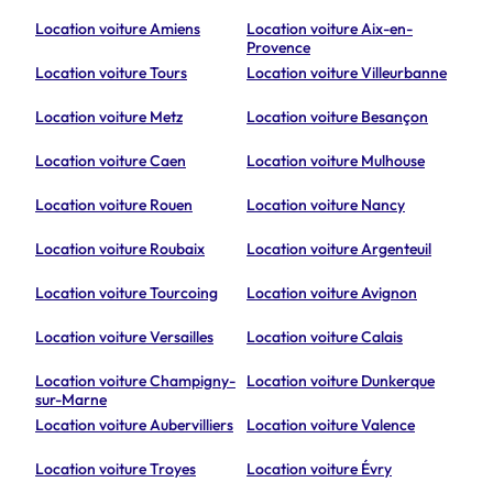
Location voiture Amiens
Location voiture Aix-en-
Provence
Location voiture Tours
Location voiture Villeurbanne
Location voiture Metz
Location voiture Besançon
Location voiture Caen
Location voiture Mulhouse
Location voiture Rouen
Location voiture Nancy
Location voiture Roubaix
Location voiture Argenteuil
Location voiture Tourcoing
Location voiture Avignon
Location voiture Versailles
Location voiture Calais
Location voiture Champigny-
Location voiture Dunkerque
sur-Marne
Location voiture Aubervilliers
Location voiture Valence
Location voiture Troyes
Location voiture Évry