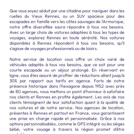
Que vous soyez séduit par une citadine pour naviguer dans les
ruelles du Vieux Rennes, ou un SUV spacieux pour des
escapades en famille vers les côtes sauvages de l'Armorique,
notre offre diversifiée saura répondre à tous vos besoins.
Avec un large choix de voitures adaptées à tous les types de
voyages, explorez Rennes en toute sérénité. Nos voitures
disponibles à Rennes répondent à tous vos besoins, qu’il
s’agisse de voyages professionnels ou de loisirs.
Notre service de location vous offre un choix varié de
véhicules adaptés à tous vos besoins, que ce soit pour une
courte escapade ou un séjour prolongé. En réservant en
ligne, vous êtes assuré de profiter de réductions allant jusqu'à
30% par rapport aux tarifs en agence. Forts de notre
présence historique dans l'hexagone depuis 1952 avec près
de 80 agences, nous mettons un point d'honneur à satisfaire
nos clients et Rennes en profite également. Les avis de nos
clients témoignent de leur satisfaction quant à la qualité de
nos voitures et de notre service. Nos agences de location,
présentes à Rennes et partout en France, vous garantissent
une prise en charge rapide et personnalisée. Grâce à nos
options personnalisables, comme le GPS intégré ou les sièges
bébé, votre voyage à travers la région promet d'être