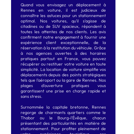
Quand vous envisagez un déplacement à
Rennes en voiture, il est judicieux de
connaître les astuces pour un stationnement
optimal. Nos voitures, qu’il s’agisse de
citadines ou de SUV spacieux, répondent à
toutes les attentes de nos clients. Les avis
confirment notre engagement à fournir une
expérience client exceptionnelle, de la
réservation à la restitution du véhicule. Grâce
à nos agences ouvertes à des horaires
pratiques partout en France, vous pouvez
récupérer ou restituer votre voiture en toute
simplicité. La location de voiture simplifie vos
déplacements depuis des points stratégiques
tels que l’aéroport ou la gare de Rennes. Nos
plages d'ouverture pratiques vous
garantissent une prise en charge rapide et
sans stress.
Surnommée la capitale bretonne, Rennes
regorge de charmants quartiers comme le
Thabor ou le Bourg-l'Évêque, chacun
présentant des particularités en matière de
stationnement. Pour profiter pleinement de
votre expérience touristique, ces