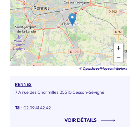
+
−
© OpenStreetMap contributors
RENNES
7 A rue des Charmilles
35510 Cesson-Sévigné
Tél :
02.99.41.42.42
VOIR DÉTAILS