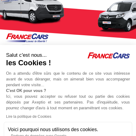
Salut c'est nous...
les Cookies !
On a attendu d'être sûrs que le contenu de ce site vous intéresse
avant de vous déranger, mais on aimerait bien vous accompagner
pendant votre visite...
C'est OK pour vous ?
Jeu concours Delta
Protocole sanitaire
Ici, vous pouvez accepter ou refuser tout ou partie des cookies
Qui sommes nous ?
Partenaires
déposés par Axeptio et ses partenaires. Pas d'inquiétude, vous
pourrez changer d'avis à tout moment en paramétrant vos cookies.
Actualités
Recrutement
Lire la politique de Cookies
Nous contacter
Voici pourquoi nous utilisons des cookies.