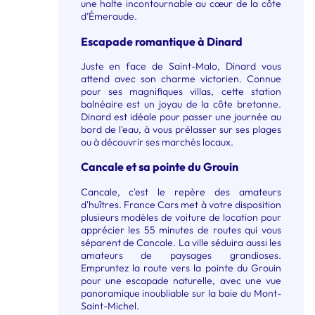
une halte incontournable au cœur de la côte
d’Émeraude.
Escapade romantique à Dinard
Juste en face de Saint-Malo, Dinard vous
attend avec son charme victorien. Connue
pour ses magnifiques villas, cette station
balnéaire est un joyau de la côte bretonne.
Dinard est idéale pour passer une journée au
bord de l'eau, à vous prélasser sur ses plages
ou à découvrir ses marchés locaux.
Cancale et sa pointe du Grouin
Cancale, c'est le repère des amateurs
d'huîtres. France Cars met à votre disposition
plusieurs modèles de voiture de location pour
apprécier les 55 minutes de routes qui vous
séparent de Cancale. La ville séduira aussi les
amateurs de paysages grandioses.
Empruntez la route vers la pointe du Grouin
pour une escapade naturelle, avec une vue
panoramique inoubliable sur la baie du Mont-
Saint-Michel.