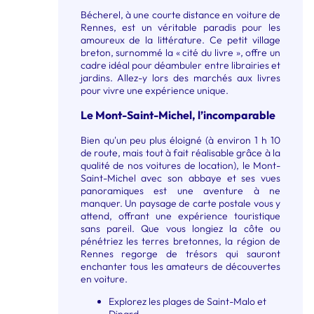
Bécherel, à une courte distance en voiture de
Rennes, est un véritable paradis pour les
amoureux de la littérature. Ce petit village
breton, surnommé la « cité du livre », offre un
cadre idéal pour déambuler entre librairies et
jardins. Allez-y lors des marchés aux livres
pour vivre une expérience unique.
Le Mont-Saint-Michel, l’incomparable
Bien qu'un peu plus éloigné (à environ 1 h 10
de route, mais tout à fait réalisable grâce à la
qualité de nos voitures de location), le Mont-
Saint-Michel avec son abbaye et ses vues
panoramiques est une aventure à ne
manquer. Un paysage de carte postale vous y
attend, offrant une expérience touristique
sans pareil. Que vous longiez la côte ou
pénétriez les terres bretonnes, la région de
Rennes regorge de trésors qui sauront
enchanter tous les amateurs de découvertes
en voiture.
Explorez les plages de Saint-Malo et
Dinard.