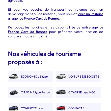
agréable.
Et pour vos besoins de transport de volumes pour un
déménagement ou de matériel, vous pouvez
louer un utilitaire
à l'agence France Cars de Rennes
.
Retrouvez les horaires et les disponibilités de notre
agence
France Cars de Rennes
pour préparer votre location de
voiture en toute simplicité.
Nos véhicules de tourisme
proposés à :
ECONOMIQUE type
VOITURE DE SOCIETE
Fiat Panda
2 PLACES.
CITADINE type Renault
CITADINE type MG3
Clio V
COMPACTE type
COMPACTE