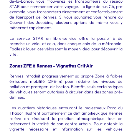
de-la-Lande, vous trouverez les transporteurs du réseau
STAR pour commencer votre voyage. La ligne de bus C6, par
exemple, vous transportera directement et confortablement
de l’aéroport de Rennes. Si vous souhaitez vous rendre au
Couvent des Jacobins, plusieurs options de métro vous y
mèneront rapidement.
Le service STAR en libre-service offre la possibilité de
prendre un vélo, et cela, dans chaque coin de la métropole.
Faciles à louer, ces vélos sont le moyen idéal pour découvrir la
ville.
Zones ZFE à Rennes - Vignettes Crit'Air
Rennes introduit progressivement sa propre Zone à faibles
émissions mobilité (ZFE-m) pour réduire les niveaux de
pollution et protéger l'air breton. Bientôt, seuls certains types
de véhicules seront autorisés à circuler dans des zones pré-
définies.
Les quartiers historiques entourant le majestueux Parc du
Thabor illustrent parfaitement ce défi ambitieux que Rennes
relève en réduisant la pollution atmosphérique tout en
préservant la vitalité de son centre urbain. Pour obtenir la
vignette nécessaire et information sur les véhicules