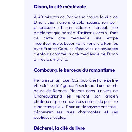
Dinan, la cité médiévale
À 40 minutes de Rennes se trouve la ville de
Dinan. Ses maisons à colombages, son port
pittoresque et son célèbre Jerzual, rue
emblématique bordée d’artisans locaux, font
de cette cité médiévale une étape
incontournable. Louer votre voiture à Rennes
avec France Cars, et découvrez les paysages
alentours comme la cité médiévale de Dinan
en toute simplicité.
Combourg, le berceau du romantisme
Périple romantique, Combourg est une petite
ville pleine d’élégance à seulement une demi-
heure de Rennes. Plongez dans l’univers de
Chateaubriand en visitant son ancien
château et promenez-vous autour du paisible
« lac tranquille ». Pour un dépaysement total,
découvrez ses rues charmantes et ses
boutiques locales.
Bécherel, la cité du livre