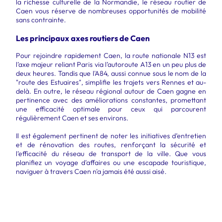
la richesse culturelle de la Normandie, le réseau routier de
Caen vous réserve de nombreuses opportunités de mobilité
sans contrainte.
Les principaux axes routiers de Caen
Pour rejoindre rapidement Caen, la route nationale N13 est
l’axe majeur reliant Paris via l’autoroute A13 en un peu plus de
deux heures. Tandis que l'A84, aussi connue sous le nom de la
"route des Estuaires", simplifie les trajets vers Rennes et au-
delà. En outre, le réseau régional autour de Caen gagne en
pertinence avec des améliorations constantes, promettant
une efficacité optimale pour ceux qui parcourent
régulièrement Caen et ses environs.
Il est également pertinent de noter les initiatives d’entretien
et de rénovation des routes, renforçant la sécurité et
l’efficacité du réseau de transport de la ville. Que vous
planifiez un voyage d'affaires ou une escapade touristique,
naviguer à travers Caen n'a jamais été aussi aisé.