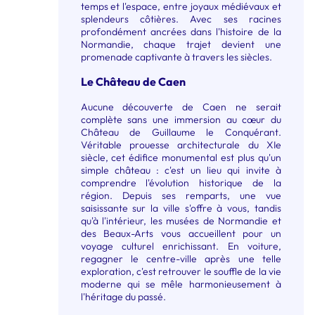
temps et l'espace, entre joyaux médiévaux et
splendeurs côtières. Avec ses racines
profondément ancrées dans l'histoire de la
Normandie, chaque trajet devient une
promenade captivante à travers les siècles.
Le Château de Caen
Aucune découverte de Caen ne serait
complète sans une immersion au cœur du
Château de Guillaume le Conquérant
.
Véritable prouesse architecturale du XIe
siècle, cet édifice monumental est plus qu'un
simple château : c'est un lieu qui invite à
comprendre l'évolution historique de la
région. Depuis ses remparts, une vue
saisissante sur la ville s'offre à vous, tandis
qu'à l'intérieur, les musées de Normandie et
des Beaux-Arts vous accueillent pour un
voyage culturel enrichissant. En voiture,
regagner le centre-ville après une telle
exploration, c'est retrouver le souffle de la vie
moderne qui se mêle harmonieusement à
l'héritage du passé.