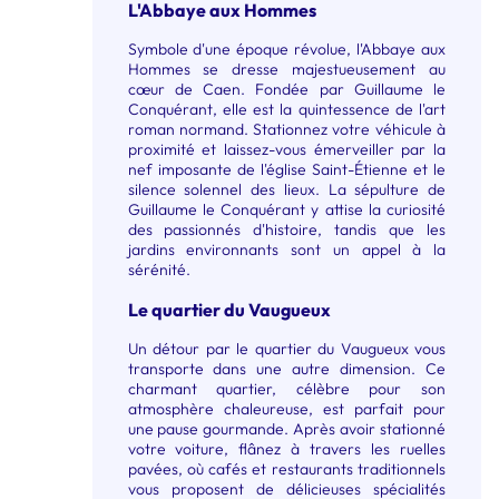
L'Abbaye aux Hommes
Symbole d'une époque révolue, l'Abbaye aux
Hommes se dresse majestueusement au
cœur de Caen. Fondée par Guillaume le
Conquérant, elle est la quintessence de l'art
roman normand. Stationnez votre véhicule à
proximité et laissez-vous émerveiller par la
nef imposante de l'église Saint-Étienne et le
silence solennel des lieux. La sépulture de
Guillaume le Conquérant y attise la curiosité
des passionnés d'histoire, tandis que les
jardins environnants sont un appel à la
sérénité.
Le quartier du Vaugueux
Un détour par le quartier du Vaugueux vous
transporte dans une autre dimension. Ce
charmant quartier, célèbre pour son
atmosphère chaleureuse, est parfait pour
une pause gourmande. Après avoir stationné
votre voiture, flânez à travers les ruelles
pavées, où cafés et restaurants traditionnels
vous proposent de délicieuses spécialités