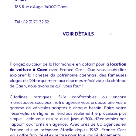
185 Rue d'Auge
14000 Caen
Tél :
02 31 70 32 32
VOIR DÉTAILS
Plongez au cœur de la Normandie en optant pour la
location
de voiture à Caen
avec France Cars. Que vous souhaitiez
explorer la richesse du patrimoine caennais, des fameuses
plages du Débarquement aux charmes médiévaux du château
de Caen, nous avons ce qu'il vous faut !
Citadines pratiques, SUV confortables ou encore
monospaces spacieux, notre agence vous propose une vaste
gamme de véhicules adaptés à chaque besoin. Faire votre
réservation en ligne ne rend pas seulement le processus plus
simple ; cela vous assure aussi jusqu'à 30% d'économies par
rapport aux tarifs en agence. Avec près de 80 agences en
France et une présence établie depuis 1952, France Cars
vous offre fiabilité et expertise pour tous vos déplacements.