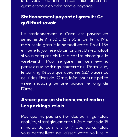
km, vous facilitant l'accès aux différents
quartiers tout en admirant le paysage.
Stationnement payant et gratuit : Ce
qu’il faut savoir
Le stationnement à Caen est payant en
semaine de 9 h 30 à 12 h 30 et de 14h à 19h,
mais reste gratuit le samedi entre 11h et 15h
et toute la journée du dimanche. Un vrai atout
si vous comptez visiter le centre historique le
week-end ! Pour se garer en centre-ville,
pensez aux parkings souterrains. Parmi eux,
le parking République avec ses 527 places ou
celui des Rives de l'Orne, idéal pour une petite
virée shopping ou une balade le long de
l'Orne.
Astuce pour un stationnement malin :
Les parkings-relais
Pourquoi ne pas profiter des parkings-relais
gratuits, stratégiquement situés à moins de 15
minutes du centre-ville ? Ces parcs-relais
vous permettent de laisser votre voiture à