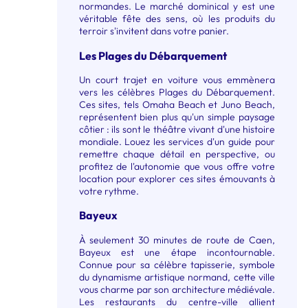
normandes. Le marché dominical y est une
véritable fête des sens, où les produits du
terroir s'invitent dans votre panier.
Les Plages du Débarquement
Un court trajet en voiture vous emmènera
vers les célèbres Plages du Débarquement.
Ces sites, tels Omaha Beach et Juno Beach,
représentent bien plus qu'un simple paysage
côtier : ils sont le théâtre vivant d'une histoire
mondiale. Louez les services d'un guide pour
remettre chaque détail en perspective, ou
profitez de l'autonomie que vous offre votre
location pour explorer ces sites émouvants à
votre rythme.
Bayeux
À seulement 30 minutes de route de Caen,
Bayeux est une étape incontournable.
Connue pour sa célèbre tapisserie, symbole
du dynamisme artistique normand, cette ville
vous charme par son architecture médiévale.
Les restaurants du centre-ville allient