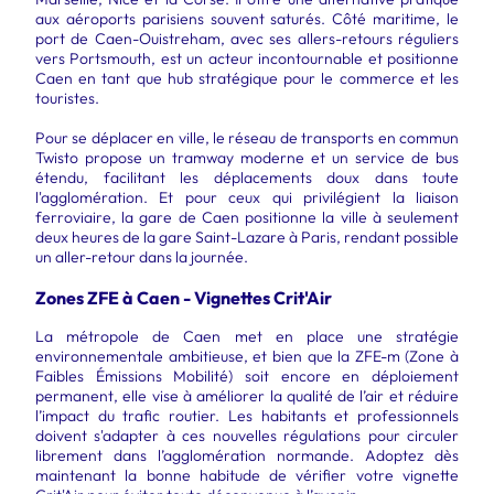
aux aéroports parisiens souvent saturés. Côté maritime, le
port de Caen-Ouistreham, avec ses allers-retours réguliers
vers Portsmouth, est un acteur incontournable et positionne
Caen en tant que hub stratégique pour le commerce et les
touristes.
Pour se déplacer en ville, le réseau de transports en commun
Twisto propose un tramway moderne et un service de bus
étendu, facilitant les déplacements doux dans toute
l'agglomération. Et pour ceux qui privilégient la liaison
ferroviaire, la gare de Caen positionne la ville à seulement
deux heures de la gare Saint-Lazare à Paris, rendant possible
un aller-retour dans la journée.
Zones ZFE à Caen - Vignettes Crit'Air
La métropole de Caen met en place une stratégie
environnementale ambitieuse, et bien que la ZFE-m (Zone à
Faibles Émissions Mobilité) soit encore en déploiement
permanent, elle vise à améliorer la qualité de l’air et réduire
l’impact du trafic routier. Les habitants et professionnels
doivent s'adapter à ces nouvelles régulations pour circuler
librement dans l’agglomération normande. Adoptez dès
maintenant la bonne habitude de vérifier votre vignette