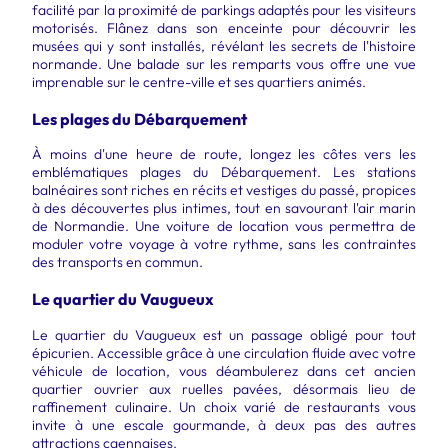
facilité par la proximité de parkings adaptés pour les visiteurs
motorisés. Flânez dans son enceinte pour découvrir les
musées qui y sont installés, révélant les secrets de l'histoire
normande. Une balade sur les remparts vous offre une vue
imprenable sur le centre-ville et ses quartiers animés.
Les plages du Débarquement
À moins d'une heure de route, longez les côtes vers les
emblématiques plages du Débarquement. Les stations
balnéaires sont riches en récits et vestiges du passé, propices
à des découvertes plus intimes, tout en savourant l'air marin
de Normandie. Une voiture de location vous permettra de
moduler votre voyage à votre rythme, sans les contraintes
des transports en commun.
Le quartier du Vaugueux
Le quartier du Vaugueux est un passage obligé pour tout
épicurien. Accessible grâce à une circulation fluide avec votre
véhicule de location, vous déambulerez dans cet ancien
quartier ouvrier aux ruelles pavées, désormais lieu de
raffinement culinaire. Un choix varié de restaurants vous
invite à une escale gourmande, à deux pas des autres
attractions caennaises.