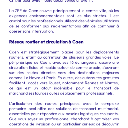
Crit'Air pour éviter toute déconvenue à l’avenir.
La ZFE de Caen couvre principalement le centre-ville, où les
exigences environnementales sont les plus strictes. Il est
crucial pour les professionnels utilisant des véhicules utilitaires
de se conformer aux réglementations afin de continuer à
opérer sans interruption.
Réseau routier et circulation à Caen
Caen est stratégiquement placée pour les déplacements
routiers, étant au carrefour de plusieurs grandes voies. Le
périphérique de Caen, avec ses 16 échangeurs, assure une
circulation fluide et rapide autour du centre urbain, s'ouvrant
sur des routes directes vers des destinations majeures
comme Le Havre et Paris. En outre, des autoroutes gratuites
facilitent l'accès vers l'ouest, notamment Rennes et Nantes,
ce qui est un atout indéniable pour le transport de
marchandises lourdes ou les déplacements professionnels.
L'articulation des routes principales avec le complexe
portuaire local offre des solutions de transport multimodal,
essentielles pour répondre aux besoins logistiques croissants.
Que vous soyez un professionnel cherchant à optimiser vos
opérations de livraison ou un particulier curieux de découvrir