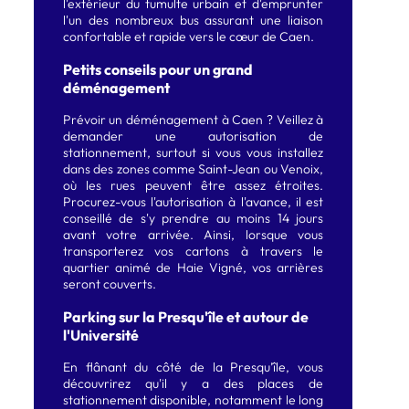
l'extérieur du tumulte urbain et d'emprunter
l'un des nombreux bus assurant une liaison
confortable et rapide vers le cœur de Caen.
Petits conseils pour un grand
déménagement
Prévoir un déménagement à Caen ? Veillez à
demander une autorisation de
stationnement, surtout si vous vous installez
dans des zones comme Saint-Jean ou Venoix,
où les rues peuvent être assez étroites.
Procurez-vous l'autorisation à l'avance, il est
conseillé de s'y prendre au moins 14 jours
avant votre arrivée. Ainsi, lorsque vous
transporterez vos cartons à travers le
quartier animé de Haie Vigné, vos arrières
seront couverts.
Parking sur la Presqu'île et autour de
l'Université
En flânant du côté de la Presqu’île, vous
découvrirez qu'il y a des places de
stationnement disponible, notamment le long