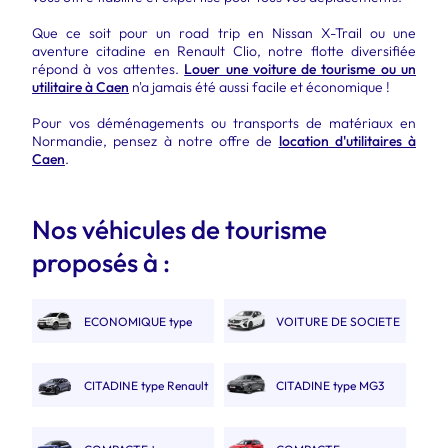
Que ce soit pour un road trip en Nissan X-Trail ou une
aventure citadine en Renault Clio, notre flotte diversifiée
répond à vos attentes.
Louer une voiture de tourisme ou un
utilitaire à Caen
n'a jamais été aussi facile et économique !
Pour vos déménagements ou transports de matériaux en
Normandie, pensez à notre offre de
location d'utilitaires à
Caen
.
Nos véhicules de tourisme
proposés à :
ECONOMIQUE type
VOITURE DE SOCIETE
Fiat Panda
2 PLACES.
CITADINE type Renault
CITADINE type MG3
Clio V