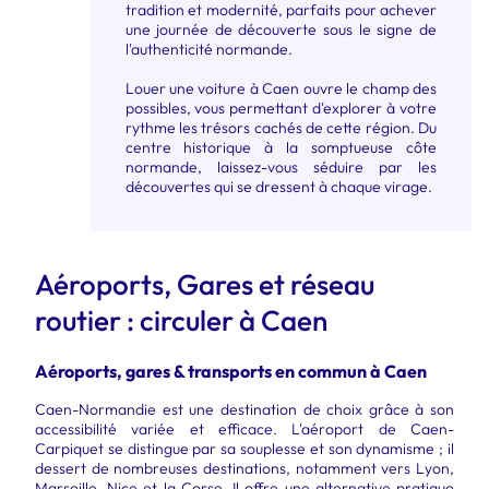
tradition et modernité, parfaits pour achever
une journée de découverte sous le signe de
l'authenticité normande.
Louer une voiture à Caen ouvre le champ des
possibles, vous permettant d'explorer à votre
rythme les trésors cachés de cette région. Du
centre historique à la somptueuse côte
normande, laissez-vous séduire par les
découvertes qui se dressent à chaque virage.
Aéroports, Gares et réseau
routier : circuler à Caen
Aéroports, gares & transports en commun à Caen
Caen-Normandie est une destination de choix grâce à son
accessibilité variée et efficace. L'aéroport de Caen-
Carpiquet se distingue par sa souplesse et son dynamisme ; il
dessert de nombreuses destinations, notamment vers Lyon,
Marseille, Nice et la Corse. Il offre une alternative pratique