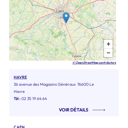
+
−
© OpenStreetMap contributors
HAVRE
36 avenue des Magasins Généraux
76600 Le
Havre
Tél :
02 35 19 64 64
VOIR DÉTAILS
CAEN