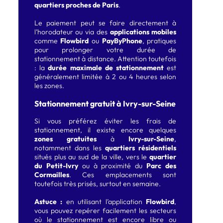
quartiers proches de Paris
.
Le paiement peut se faire directement à
l’horodateur ou via des
applications mobiles
comme
Flowbird
ou
PayByPhone
, pratiques
pour prolonger votre durée de
stationnement à distance. Attention toutefois
: la
durée maximale de stationnement
est
généralement limitée à 2 ou 4 heures selon
les zones.
Stationnement gratuit à Ivry-sur-Seine
Si vous préférez éviter les frais de
stationnement, il existe encore quelques
zones gratuites
à
Ivry-sur-Seine
,
notamment dans les
quartiers résidentiels
situés plus au sud de la ville, vers le
quartier
du Petit-Ivry
ou à proximité du
Parc des
Cormailles
. Ces emplacements sont
toutefois très prisés, surtout en semaine.
Astuce :
en utilisant l’application
Flowbird
,
vous pouvez repérer facilement les secteurs
où le stationnement est encore libre ou