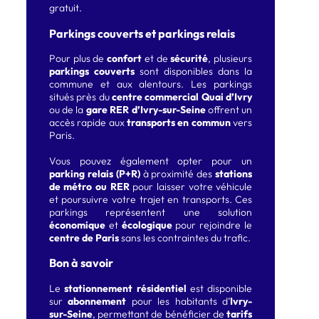
gratuit.
Parkings couverts et parkings relais
Pour plus de
confort
et de
sécurité
, plusieurs
parkings couverts
sont disponibles dans la
commune et aux alentours. Les parkings
situés près du
centre commercial Quai d’Ivry
ou de la
gare RER d’Ivry-sur-Seine
offrent un
accès rapide aux
transports en commun
vers
Paris.
Vous pouvez également opter pour un
parking relais (P+R)
à proximité des
stations
de métro ou RER
pour laisser votre véhicule
et poursuivre votre trajet en transports. Ces
parkings représentent une solution
économique
et
écologique
pour rejoindre le
centre de Paris
sans les contraintes du trafic.
Bon à savoir
Le
stationnement résidentiel
est disponible
sur
abonnement
pour les habitants d’
Ivry-
sur-Seine
, permettant de bénéficier de
tarifs