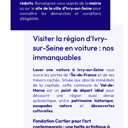
réduits
. Renseignez-vous auprès de la
mairie
ou sur le
site de la ville d’Ivry-sur-Seine
pour
connaître les démarches et conditions
d’éligibilité.
Visiter la région d'Ivry-
sur-Seine en voiture : nos
immanquables
Louer une voiture à Ivry-sur-Seine
vous
ouvre les portes de l’
Île-de-France
et de ses
trésors cachés. Située aux abords immédiats
de la capitale, cette commune du
Val-de-
Marne
est un
point de départ idéal
pour
découvrir une région aussi dense
qu’éclectique, entre
patrimoine historique
,
escapades nature
et
découvertes
culturelles
.
Fondation Cartier pour l’art
contemporain : une halte artistique à