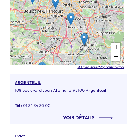
+
−
© OpenStreetMap contributors
ARGENTEUIL
108 boulevard Jean Allemane
95100 Argenteuil
Tél :
01 34 34 30 00
VOIR DÉTAILS
EVRY