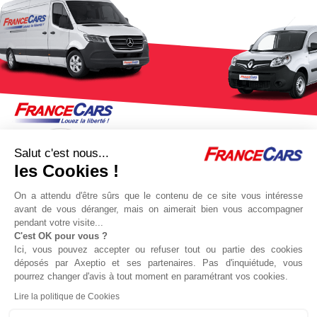
Salut c'est nous...
les Cookies !
On a attendu d'être sûrs que le contenu de ce site vous intéresse
avant de vous déranger, mais on aimerait bien vous accompagner
pendant votre visite...
C'est OK pour vous ?
Jeu concours Delta
Protocole sanitaire
Ici, vous pouvez accepter ou refuser tout ou partie des cookies
Qui sommes nous ?
Partenaires
déposés par Axeptio et ses partenaires. Pas d'inquiétude, vous
pourrez changer d'avis à tout moment en paramétrant vos cookies.
Actualités
Recrutement
Lire la politique de Cookies
Nous contacter