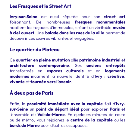
Les Fresques et le Street Art
Ivry-sur-Seine
est aussi réputée pour son
street art
foisonnant. De nombreuses
fresques monumentales
habillent les façades d’immeubles, créant un véritable
musée
à ciel ouvert
. Une
balade dans les rues de la ville
permet de
découvrir ces œuvres vibrantes et engagées.
Le quartier du Plateau
Ce
quartier en pleine mutation
allie
patrimoine industriel
et
architecture contemporaine
. Ses
anciens entrepôts
transformés en
espaces culturels
et en
logements
modernes
incarnent la nouvelle identité d’
Ivry
:
créative
,
vivante
et
tournée vers l’avenir
.
À deux pas de Paris
Enfin, la
proximité immédiate avec la capitale
fait d’
Ivry-
sur-Seine
un
point de départ idéal
pour explorer
Paris
et
l’ensemble du
Val-de-Marne
. En quelques minutes de route
ou de métro, vous rejoignez le
centre de la capitale
ou les
bords de Marne
pour d’autres escapades.