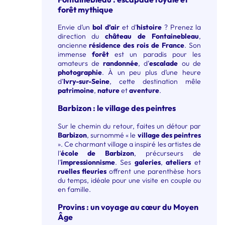
forêt mythique
Envie d’un
bol d’air
et d’
histoire
? Prenez la
direction du
château de Fontainebleau
,
ancienne
résidence des rois de France
. Son
immense
forêt
est un paradis pour les
amateurs de
randonnée
, d’
escalade
ou de
photographie
. À un peu plus d’une heure
d’
Ivry-sur-Seine
, cette destination mêle
patrimoine
,
nature
et
aventure
.
Barbizon : le village des peintres
Sur le chemin du retour, faites un détour par
Barbizon
, surnommé « le
village des peintres
». Ce charmant village a inspiré les artistes de
l’
école de Barbizon
, précurseurs de
l’
impressionnisme
. Ses
galeries
,
ateliers
et
ruelles fleuries
offrent une parenthèse hors
du temps, idéale pour une visite en couple ou
en famille.
Provins : un voyage au cœur du Moyen
Âge