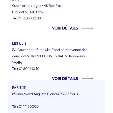
Quartier des loges / 48 Rue Paul
Claudel
91000 Évry
Tél :
01.60.77.12.88
VOIR DÉTAILS
LES ULIS
ZA Courtaboeuf Les Ulis
Rond point avenue des
deux lacs 91140 VILLEJUST
91140 Villebon-sur-
Yvette
Tél :
01 60 11 10 10
VOIR DÉTAILS
PARIS 13
85 boulevard Auguste Blanqui
75013 Paris
Tél :
0144160000