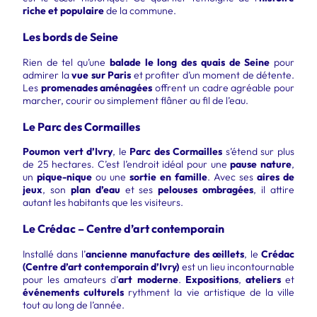
riche et populaire
de la commune.
Les bords de Seine
Rien de tel qu’une
balade le long des quais de Seine
pour
admirer la
vue sur Paris
et profiter d’un moment de détente.
Les
promenades aménagées
offrent un cadre agréable pour
marcher, courir ou simplement flâner au fil de l’eau.
Le Parc des Cormailles
Poumon vert d’Ivry
, le
Parc des Cormailles
s’étend sur plus
de 25 hectares. C’est l’endroit idéal pour une
pause nature
,
un
pique-nique
ou une
sortie en famille
. Avec ses
aires de
jeux
, son
plan d’eau
et ses
pelouses ombragées
, il attire
autant les habitants que les visiteurs.
Le Crédac – Centre d’art contemporain
Installé dans l’
ancienne manufacture des œillets
, le
Crédac
(Centre d’art contemporain d’Ivry)
est un lieu incontournable
pour les amateurs d’
art moderne
.
Expositions
,
ateliers
et
événements culturels
rythment la vie artistique de la ville
tout au long de l’année.