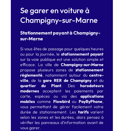
Se garer en voiture à
Champigny-sur-Marne
Stationnement payant à Champigny-
sur-Marne
Si vous êtes de passage pour quelques heures
ou pour la journée, le
stationnement payant
sur la voie publique est une solution simple et
efficace. La ville de
Champigny-sur-Marne
propose plusieurs zones de
stationnement
réglementé
, notamment autour du
centre-
ville
, de la
gare RER de Champigny
et du
quartier du Plant
. Des
horodateurs
modernes
acceptent les paiements par
carte, espèces ou via des
applications
mobiles
comme
Flowbird
ou
PayByPhone
,
vous permettant de gérer facilement votre
durée de stationnement. Les
tarifs
varient
selon les zones et les durées, alors pensez à
vérifier les panneaux d’information avant de
vous garer.