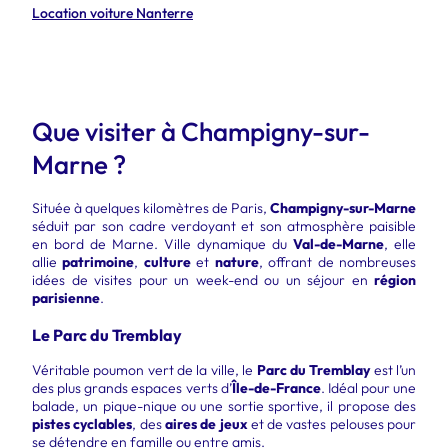
Location voiture Nanterre
Que visiter à Champigny-sur-
Marne ?
Située à quelques kilomètres de Paris,
Champigny-sur-Marne
séduit par son cadre verdoyant et son atmosphère paisible
en bord de Marne. Ville dynamique du
Val-de-Marne
, elle
allie
patrimoine
,
culture
et
nature
, offrant de nombreuses
idées de visites pour un week-end ou un séjour en
région
parisienne
.
Le Parc du Tremblay
Véritable poumon vert de la ville, le
Parc du Tremblay
est l’un
des plus grands espaces verts d’
Île-de-France
. Idéal pour une
balade, un pique-nique ou une sortie sportive, il propose des
pistes cyclables
, des
aires de jeux
et de vastes pelouses pour
se détendre en famille ou entre amis.