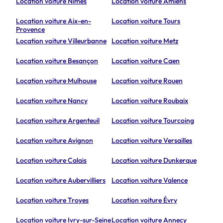
Location voiture Nîmes
Location voiture Amiens
Location voiture Aix-en-
Location voiture Tours
Provence
Location voiture Villeurbanne
Location voiture Metz
Location voiture Besançon
Location voiture Caen
Location voiture Mulhouse
Location voiture Rouen
Location voiture Nancy
Location voiture Roubaix
Location voiture Argenteuil
Location voiture Tourcoing
Location voiture Avignon
Location voiture Versailles
Location voiture Calais
Location voiture Dunkerque
Location voiture Aubervilliers
Location voiture Valence
Location voiture Troyes
Location voiture Évry
Location voiture Ivry-sur-Seine
Location voiture Annecy