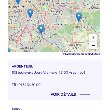
+
−
© OpenStreetMap contributors
ARGENTEUIL
108 boulevard Jean Allemane
95100 Argenteuil
Tél :
01 34 34 30 00
VOIR DÉTAILS
EVRY