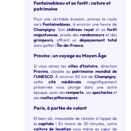
Fontainebleau et sa forêt : nature et
patrimoine
Pour une véritable évasion, prenez la route
vers
Fontainebleau
, à environ une heure de
Champigny
. Son
château royal
et sa
forêt
majestueuse
, prisée des
randonneurs
et des
grimpeurs
, offrent un
dépaysement total
sans quitter l’
Île-de-France
.
Provins : un voyage au Moyen Âge
Si vous aimez les
villes d’histoire
, direction
Provins
, classée au
patrimoine mondial de
l’UNESCO
. À environ 80 km de
Champigny
,
cette
cité médiévale
magnifiquement
préservée vous plonge dans une autre
époque, avec ses
remparts
, ses
spectacles
et
ses
ruelles pittoresques
.
Paris, à portée de volant
Et bien sûr, impossible de résister à l’appel de
la
capitale
! En moins de 30 minutes, votre
voiture de location
vous mène au cœur de