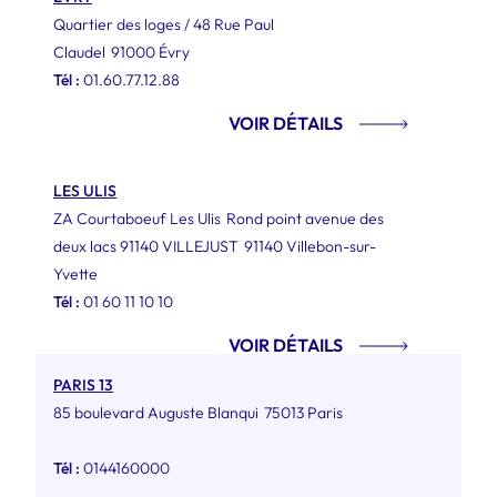
Quartier des loges / 48 Rue Paul
Claudel
91000 Évry
Tél :
01.60.77.12.88
VOIR DÉTAILS
LES ULIS
ZA Courtaboeuf Les Ulis
Rond point avenue des
deux lacs 91140 VILLEJUST
91140 Villebon-sur-
Yvette
Tél :
01 60 11 10 10
VOIR DÉTAILS
PARIS 13
85 boulevard Auguste Blanqui
75013 Paris
Tél :
0144160000