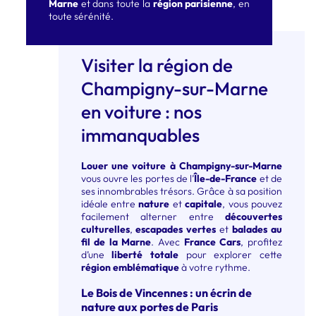
Marne
et dans toute la
région parisienne
, en
toute sérénité.
Visiter la région de
Champigny-sur-Marne
en voiture : nos
immanquables
Louer une voiture à Champigny-sur-Marne
vous ouvre les portes de l’
Île-de-France
et de
ses innombrables trésors. Grâce à sa position
idéale entre
nature
et
capitale
, vous pouvez
facilement alterner entre
découvertes
culturelles
,
escapades vertes
et
balades au
fil de la Marne
. Avec
France Cars
, profitez
d’une
liberté totale
pour explorer cette
région emblématique
à votre rythme.
Le Bois de Vincennes : un écrin de
nature aux portes de Paris