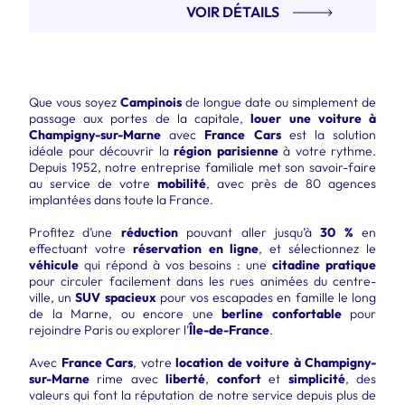
VOIR DÉTAILS
Que vous soyez
Campinois
de longue date ou simplement de
passage aux portes de la capitale,
louer une voiture à
Champigny-sur-Marne
avec
France Cars
est la solution
idéale pour découvrir la
région parisienne
à votre rythme.
Depuis 1952, notre entreprise familiale met son savoir-faire
au service de votre
mobilité
, avec près de 80 agences
implantées dans toute la France.
Profitez d’une
réduction
pouvant aller jusqu’à
30 %
en
effectuant votre
réservation en ligne
, et sélectionnez le
véhicule
qui répond à vos besoins : une
citadine pratique
pour circuler facilement dans les rues animées du centre-
ville, un
SUV spacieux
pour vos escapades en famille le long
de la Marne, ou encore une
berline confortable
pour
rejoindre Paris ou explorer l’
Île-de-France
.
Avec
France Cars
, votre
location de voiture à Champigny-
sur-Marne
rime avec
liberté
,
confort
et
simplicité
, des
valeurs qui font la réputation de notre service depuis plus de