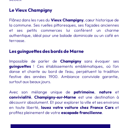
Le Vieux Champigny
Flânez dans les rues du
Vieux Champigny
, cœur historique de
la commune. Ses ruelles pittoresques, ses façades anciennes
et ses petits commerces lui confèrent un charme
authentique, idéal pour une balade dominicale ou un café en
terrasse.
Les guinguettes des bords de Marne
Impossible de parler de
Champigny
sans évoquer ses
guinguettes
! Ces établissements emblématiques, où l’on
danse et chante au bord de l’eau, perpétuent la tradition
festive des années 1900. Ambiance conviviale garantie,
surtout aux beaux jours.
Avec son mélange unique de
patrimoine
,
nature
et
convivialité
,
Champigny-sur-Marne
est une destination à
découvrir absolument. Et pour explorer la ville et ses environs
en toute liberté,
louez votre voiture chez France Cars
et
profitez pleinement de votre
escapade francilienne
.