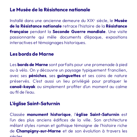
Le Musée de la Résistance nationale
Installé dans une ancienne demeure du XIXᵉ siècle, le
Musée
de la Résistance nationale
retrace l’histoire de la
Résistance
française
pendant la
Seconde Guerre mondiale
. Une visite
passionnante qui mêle documents d’époque, expositions
interactives et témoignages historiques.
Les bords de Marne
Les
bords de Marne
sont parfaits pour une promenade à pied
ou à vélo. On y découvre un paysage typiquement francilien,
avec ses
péniches
, ses
guinguettes
et ses coins de nature
préservés. C’est aussi un lieu privilégié pour pratiquer le
canoë-kayak
ou simplement profiter d’un moment au calme
au fil de l’eau.
L’église Saint-Saturnin
Classée
monument historique
, l’
église Saint-Saturnin
est
l’un des plus anciens édifices de la ville. Son architecture
mêlant styles roman et gothique témoigne de l’histoire riche
de
Champigny-sur-Marne
et de son évolution à travers les
siècles.