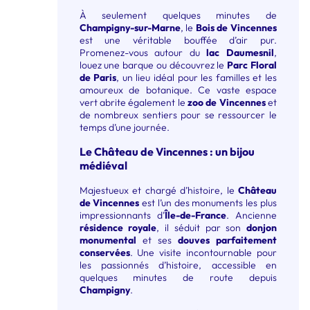
À seulement quelques minutes de
Champigny-sur-Marne
, le
Bois de Vincennes
est une véritable bouffée d’air pur.
Promenez-vous autour du
lac Daumesnil
,
louez une barque ou découvrez le
Parc Floral
de Paris
, un lieu idéal pour les familles et les
amoureux de botanique. Ce vaste espace
vert abrite également le
zoo de Vincennes
et
de nombreux sentiers pour se ressourcer le
temps d’une journée.
Le Château de Vincennes : un bijou
médiéval
Majestueux et chargé d’histoire, le
Château
de Vincennes
est l’un des monuments les plus
impressionnants d’
Île-de-France
. Ancienne
résidence royale
, il séduit par son
donjon
monumental
et ses
douves parfaitement
conservées
. Une visite incontournable pour
les passionnés d’histoire, accessible en
quelques minutes de route depuis
Champigny
.