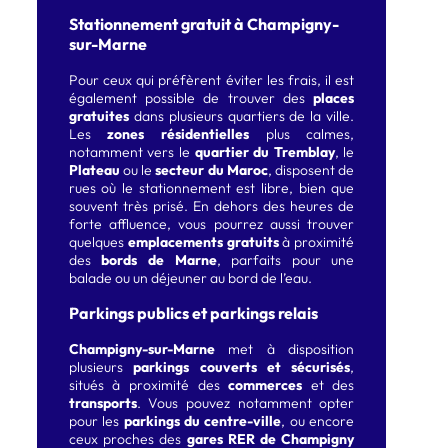
Stationnement gratuit à Champigny-
sur-Marne
Pour ceux qui préfèrent éviter les frais, il est
également possible de trouver des
places
gratuites
dans plusieurs quartiers de la ville.
Les
zones résidentielles
plus calmes,
notamment vers le
quartier du Tremblay
, le
Plateau
ou le
secteur du Maroc
, disposent de
rues où le stationnement est libre, bien que
souvent très prisé. En dehors des heures de
forte affluence, vous pourrez aussi trouver
quelques
emplacements gratuits
à proximité
des
bords de Marne
, parfaits pour une
balade ou un déjeuner au bord de l’eau.
Parkings publics et parkings relais
Champigny-sur-Marne
met à disposition
plusieurs
parkings couverts et sécurisés
,
situés à proximité des
commerces
et des
transports
. Vous pouvez notamment opter
pour les
parkings du centre-ville
, ou encore
ceux proches des
gares RER de Champigny