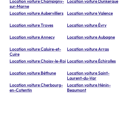
Location voiture Champigny-
Location voiture Dunkerque
sur-Marne
Location voiture Aubervilliers
Location voiture Valence
Location voiture Troyes
Location voiture Évry
Location voiture Annecy
Location voiture Aubagne
Location voiture Caluire-et-
Location voiture Arras
Cuire
Location voiture Choisy-le-Roi
Location voiture Échirolles
Location voiture Béthune
Location voiture Saint-
Laurent-du-Var
Location voiture Cherbourg-
Location voiture Hénin-
en-Cotentin
Beaumont