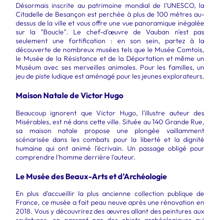
Désormais inscrite au patrimoine mondial de l'UNESCO, la
Citadelle de Besançon est perchée à plus de 100 mètres au-
dessus de la ville et vous offre une vue panoramique inégalée
sur la "Boucle". Le chef-d'œuvre de Vauban n'est pas
seulement une fortification : en son sein, partez à la
découverte de nombreux musées tels que le Musée Comtois,
le Musée de la Résistance et de la Déportation et même un
Muséum avec ses merveilles animales. Pour les familles, un
jeu de piste ludique est aménagé pour les jeunes explorateurs.
Maison Natale de Victor Hugo
Beaucoup ignorent que Victor Hugo, l'illustre auteur des
Misérables, est né dans cette ville. Située au 140 Grande Rue,
sa maison natale propose une plongée vaillamment
scénarisée dans les combats pour la liberté et la dignité
humaine qui ont animé l'écrivain. Un passage obligé pour
comprendre l'homme derrière l'auteur.
Le Musée des Beaux-Arts et d'Archéologie
En plus d'accueillir la plus ancienne collection publique de
France, ce musée a fait peau neuve après une rénovation en
2018. Vous y découvrirez des œuvres allant des peintures aux