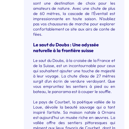
sont une destination de choix pour les
amateurs de nature. Avec une chute de plus
de 60 mètres, la cascade de l’Éventail est
impressionnante en toute saison. N’oubliez
pas vos chaussures de marche pour explorer
confortablement ce site aux airs de conte de
fées.
Le saut du Doubs : Une odyssée
naturelle à la frontière suisse
Le saut du Doubs, à la croisée de la France et
de la Suisse, est un incontournable pour ceux
qui souhaitent ajouter une touche de majesté
à leur voyage. La chute d’eau de 27 mètres
surgit d’un écrin de verdure verdoyant. Que
vous empruntiez les sentiers à pied ou en
bateau, le panorama est à couper le souffle.
Le pays de Courbet, la poétique vallée de la
Loue, dévoile la beauté sauvage qui a tant
inspiré l’artiste. Sa maison natale à Ornans
est aujourd’hui un musée riche en œuvres. La
vallée offre des sentiers pittoresques qui
mènent aux lieux favoris de Courbet, dont la