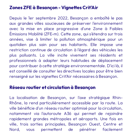
Zones ZFE à Besançon - Vignettes Crit'Air
Depuis le 1er septembre 2022, Besançon a emboîté le pas
aux grandes villes soucieuses de préserver l'environnement
avec la mise en place progressive d'une Zone à Faibles
Émissions Mobilité (ZFE-m). Cette zone, qui s'étendra sur trois
années, vise à limiter la pollution atmosphérique pour un
quotidien plus sain pour ses habitants. Elle impose une
restriction continue de circulation à l'égard des véhicules les
plus polluants. La ville incite vivement ses résidents et
professionnels à adapter leurs habitudes de déplacement
pour contribuer à cette stratégie environnementale. D'ici là, il
est conseillé de consulter les directives locales pour être bien
renseigné sur les vignettes Crit’Air nécessaires à Besançon.
Réseau routier et circulation à Besançon
La localisation de Besançon, sur l'axe stratégique Rhin-
Rhône, la rend particulièrement accessible par la route. La
ville bénéficie d'un réseau routier optimisé pour la circulation,
notamment via l'autoroute A36 qui permet de rejoindre
rapidement grandes métropoles et aéroports. Une fois en
ville, trois sorties principales, Besançon Ouest, Centre et
Nord, vous permettent de pénétrer facilement