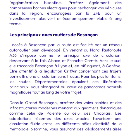
l'agglomération bisontine. Profitez également des
nombreuses bornes électriques pour recharger vos véhicules
dans la région, encouragées par la ZFE pour un
investissement plus vert et économiquement viable à long
terme.
Les principaux axes routiers de Besançon
L'accès à Besançon par la route est facilité par un réseau
autoroutier bien développé. En venant du Nord, l'autoroute
A36 s'impose comme le principal axe de circulation,
desservant à la fois Alsace et Franche-Comté. Vers le sud,
elle raccorde Besançon à Lyon et, en bifurquant, à Genève.
Être attentif à la législation Crit’Air concernant ces trajets
permettra une circulation sans tracas. Pour les plus lointains,
les routes Départementales épaulent ces itinéraires
principaux, vous plongeant au cœur de panoramas naturels
magnifiques tout au long de votre trajet.
Dans le Grand Besançon, profitez des voies rapides et des
infrastructures modernes menant aux quartiers dynamiques
comme celui de Palente ou celui des Chaprais. Les
adaptations récentes des axes urbains favorisent une
circulation fluide entre les différents pôles d’activité de la
métropole bisontine, vous assurant des déplacements aisés