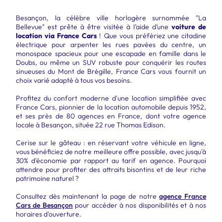
Besançon, la célèbre ville horlogère surnommée "La
Bellevue" est prête à être visitée à l’aide d’une
voiture de
location via France Cars
! Que vous préfériez une citadine
électrique pour arpenter les rues pavées du centre, un
monospace spacieux pour une escapade en famille dans le
Doubs, ou même un SUV robuste pour conquérir les routes
sinueuses du Mont de Brégille, France Cars vous fournit un
choix varié adapté à tous vos besoins.
Profitez du confort moderne d'une location simplifiée avec
France Cars, pionnier de la location automobile depuis 1952,
et ses près de 80 agences en France, dont votre agence
locale à Besançon, située 22 rue Thomas Edison.
Cerise sur le gâteau : en réservant votre véhicule en ligne,
vous bénéficiez de notre meilleure offre possible, avec jusqu'à
30% d'économie par rapport au tarif en agence. Pourquoi
attendre pour profiter des attraits bisontins et de leur riche
patrimoine naturel ?
Consultez dès maintenant la page de notre
agence France
Cars de Besançon
pour accéder à nos disponibilités et à nos
horaires d'ouverture.