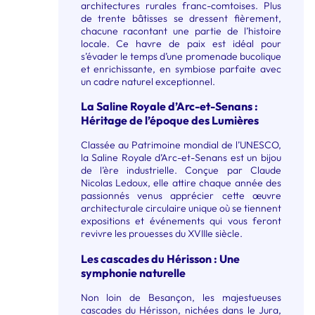
architectures rurales franc-comtoises. Plus
de trente bâtisses se dressent fièrement,
chacune racontant une partie de l’histoire
locale. Ce havre de paix est idéal pour
s’évader le temps d’une promenade bucolique
et enrichissante, en symbiose parfaite avec
un cadre naturel exceptionnel.
La Saline Royale d’Arc-et-Senans :
Héritage de l’époque des Lumières
Classée au Patrimoine mondial de l’UNESCO,
la Saline Royale d’Arc-et-Senans est un bijou
de l’ère industrielle. Conçue par Claude
Nicolas Ledoux, elle attire chaque année des
passionnés venus apprécier cette œuvre
architecturale circulaire unique où se tiennent
expositions et événements qui vous feront
revivre les prouesses du XVIIIe siècle.
Les cascades du Hérisson : Une
symphonie naturelle
Non loin de Besançon, les majestueuses
cascades du Hérisson, nichées dans le Jura,