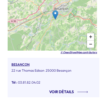
+
−
© OpenStreetMap contributors
BESANCON
22 rue Thomas Edison
25000 Besançon
Tél :
03.81.82.04.02
VOIR DÉTAILS