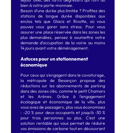
séjour avec des tarifs dégressifs qui font du
bien à votre porte-monnaie.
Besoin d'une durée plus limitée ? Profitez des
stations de longue durée disponibles aux
enclos tels que Glacis et Rivotte, où vous
pouvez vous garer sans stress. Pour vous
assurer une place réservée dans les zones les
plus demandées, pensez à soumettre votre
demande d'occupation de la voirie au moins
14 jours avant votre déménagement.
Astuces pour un stationnement
économique
Pour ceux qui s'engagent dans le covoiturage,
la métropole de Besançon propose des
réductions sur les abonnements de parking
dans des zones clés, comme le petit Chamars
et les Arènes. Grâce à l'engagement
écologique et économique de la ville, plus
vous avez de passagers, plus vous économisez
: -20 % pour deux occupants et jusqu’à -30 %
pour trois personnes ou plus. C'est une
solution rentable qui vous permet de réduire
vos émissions de carbone tout en découvrant