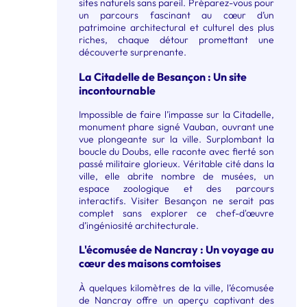
sites naturels sans pareil. Préparez-vous pour
un parcours fascinant au cœur d’un
patrimoine architectural et culturel des plus
riches, chaque détour promettant une
découverte surprenante.
La Citadelle de Besançon : Un site
incontournable
Impossible de faire l’impasse sur la Citadelle,
monument phare signé Vauban, ouvrant une
vue plongeante sur la ville. Surplombant la
boucle du Doubs, elle raconte avec fierté son
passé militaire glorieux. Véritable cité dans la
ville, elle abrite nombre de musées, un
espace zoologique et des parcours
interactifs. Visiter Besançon ne serait pas
complet sans explorer ce chef-d'œuvre
d’ingéniosité architecturale.
L'écomusée de Nancray : Un voyage au
cœur des maisons comtoises
À quelques kilomètres de la ville, l’écomusée
de Nancray offre un aperçu captivant des