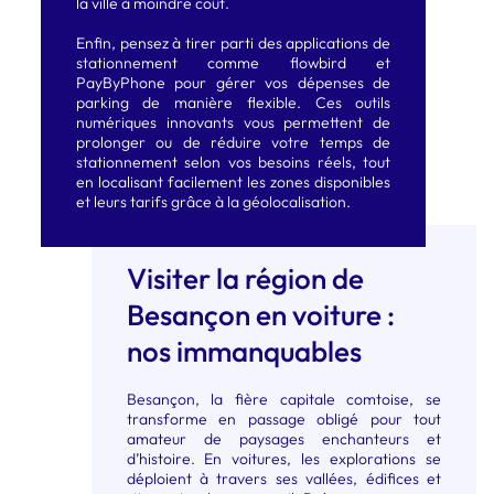
la ville à moindre coût.
Enfin, pensez à tirer parti des applications de
stationnement comme flowbird et
PayByPhone pour gérer vos dépenses de
parking de manière flexible. Ces outils
numériques innovants vous permettent de
prolonger ou de réduire votre temps de
stationnement selon vos besoins réels, tout
en localisant facilement les zones disponibles
et leurs tarifs grâce à la géolocalisation.
Visiter la région de
Besançon en voiture :
nos immanquables
Besançon, la fière capitale comtoise, se
transforme en passage obligé pour tout
amateur de paysages enchanteurs et
d’histoire. En voitures, les explorations se
déploient à travers ses vallées, édifices et