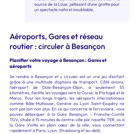
source de la Loue, jaillissant d’une grotte pour
un spectacle naturel inoubliable.
Aéroports, Gares et réseau
routier : circuler à Besançon
Planifier votre voyage à Besançon : Gares et
aéroports
Se rendre à Besançon et y circuler est un vrai jeu d'enfant
grâce à une multitude d'options de transport. Côté avions,
l'
aéroport de Dole-Besançon-Dijon
, à seulement 55
kilomètres, facilite les voyages vers la Corse, le Portugal et le
Maroc. Pour les longs trajets, les aéroports internationaux
comme Bâle-Mulhouse, Genève ou Lyon Saint-Exupéry ne
sont pas loin non plus. En ce qui concerne le ferroviaire, vous
pouvez débarquer à la Gare Besançon - Franche-Comté
TGV, située à 15 minutes du centre-ville par navette TER, ou à
la Gare Viotte en plein cœur de la ville, vous connectant
rapidement à Paris, Lyon, Strasbourg et au-delà.