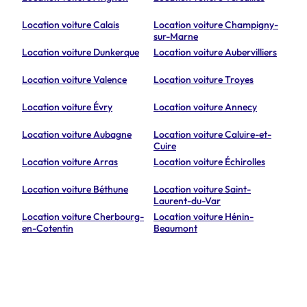
Location voiture Calais
Location voiture Champigny-
sur-Marne
Location voiture Dunkerque
Location voiture Aubervilliers
Location voiture Valence
Location voiture Troyes
Location voiture Évry
Location voiture Annecy
Location voiture Aubagne
Location voiture Caluire-et-
Cuire
Location voiture Arras
Location voiture Échirolles
Location voiture Béthune
Location voiture Saint-
Laurent-du-Var
Location voiture Cherbourg-
Location voiture Hénin-
en-Cotentin
Beaumont