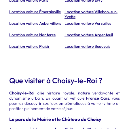
Location voiture Paris
Location voiture Évry
Location voiture Émerainville
Location voiture Villebon-sur-
Yvette
Location voiture Aubervilliers
Location voiture Versailles
Location voiture Nanterre
Location voiture Argenteuil
Location voiture Plaisir
Location voiture Beauvais
Que visiter à Choisy-le-Roi ?
Choisy-le-Roi
allie histoire royale, nature verdoyante et
dynamisme urbain. En louant un véhicule
France Cars
, vous
pourrez découvrir ses lieux emblématiques à votre rythme et
profiter pleinement de votre séjour.
Le parc de la Mairie et le Château de Choisy