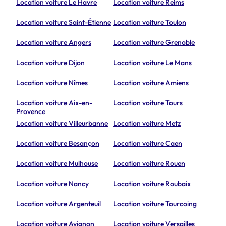
Location voiture Le Havre
Location voiture Reims
Location voiture Saint-Étienne
Location voiture Toulon
Location voiture Angers
Location voiture Grenoble
Location voiture Dijon
Location voiture Le Mans
Location voiture Nîmes
Location voiture Amiens
Location voiture Aix-en-
Location voiture Tours
Provence
Location voiture Villeurbanne
Location voiture Metz
Location voiture Besançon
Location voiture Caen
Location voiture Mulhouse
Location voiture Rouen
Location voiture Nancy
Location voiture Roubaix
Location voiture Argenteuil
Location voiture Tourcoing
Location voiture Avignon
Location voiture Versailles