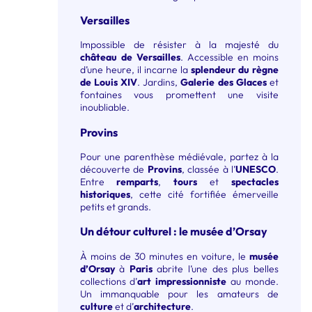
Versailles
Impossible de résister à la majesté du
château de Versailles
. Accessible en moins
d’une heure, il incarne la
splendeur du règne
de Louis XIV
. Jardins,
Galerie des Glaces
et
fontaines vous promettent une visite
inoubliable.
Provins
Pour une parenthèse médiévale, partez à la
découverte de
Provins
, classée à l’
UNESCO
.
Entre
remparts
,
tours
et
spectacles
historiques
, cette cité fortifiée émerveille
petits et grands.
Un détour culturel : le musée d’Orsay
À moins de 30 minutes en voiture, le
musée
d’Orsay
à
Paris
abrite l’une des plus belles
collections d’
art impressionniste
au monde.
Un immanquable pour les amateurs de
culture
et d’
architecture
.