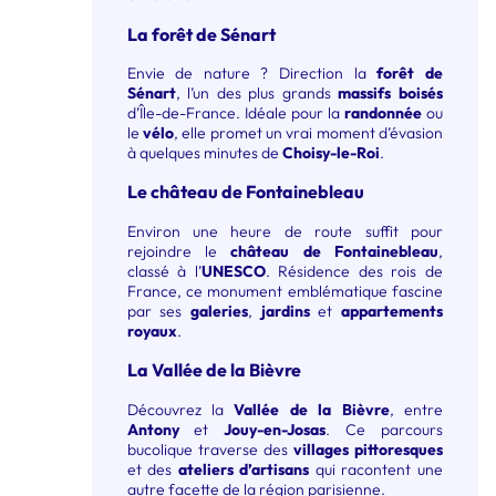
La forêt de Sénart
Envie de nature ? Direction la
forêt de
Sénart
, l’un des plus grands
massifs boisés
d’Île-de-France. Idéale pour la
randonnée
ou
le
vélo
, elle promet un vrai moment d’évasion
à quelques minutes de
Choisy-le-Roi
.
Le château de Fontainebleau
Environ une heure de route suffit pour
rejoindre le
château de Fontainebleau
,
classé à l’
UNESCO
. Résidence des rois de
France, ce monument emblématique fascine
par ses
galeries
,
jardins
et
appartements
royaux
.
La Vallée de la Bièvre
Découvrez la
Vallée de la Bièvre
, entre
Antony
et
Jouy-en-Josas
. Ce parcours
bucolique traverse des
villages pittoresques
et des
ateliers d’artisans
qui racontent une
autre facette de la région parisienne.