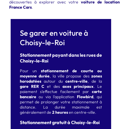
découvertes à explorer avec votre
voiture de location
France Cars
.
Se garer en voiture à
Choisy-le-Roi
Stationnement payant dans les rues de
Choisy-le-Roi
Pour un
stationnement de courte ou
moyenne durée
, la ville propose des
zones
horodatées
autour du
centre-ville
, de la
gare RER C
et des
axes principaux
. Le
paiement s’effectue facilement par
carte
bancaire
ou via l’application
Flowbird
, qui
permet de prolonger votre stationnement à
distance. La durée maximale est
généralement de
2 heures
en centre-ville.
Stationnement gratuit à Choisy-le-Roi