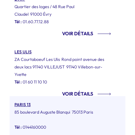
Quartier des loges / 48 Rue Paul
Claudel
91000 Évry
Tél :
01.60.77.12.88
VOIR DÉTAILS
LES ULIS
ZA Courtaboeuf Les Ulis
Rond point avenue des
deux lacs 91140 VILLEJUST
91140 Villebon-sur-
Yvette
Tél :
01 60 11 10 10
VOIR DÉTAILS
PARIS 13
85 boulevard Auguste Blanqui
75013 Paris
Tél :
0144160000