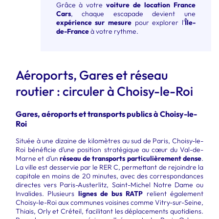
Grâce à votre
voiture de location France
Cars
, chaque escapade devient une
expérience sur mesure
pour explorer l’
Île-
de-France
à votre rythme.
Aéroports, Gares et réseau
routier : circuler à Choisy-le-Roi
Gares, aéroports et transports publics à Choisy-le-
Roi
Située à une dizaine de kilomètres au sud de Paris, Choisy-le-
Roi bénéficie d’une position stratégique au cœur du Val-de-
Marne et d’un
réseau de transports particulièrement dense
.
La ville est desservie par le RER C, permettant de rejoindre la
capitale en moins de 20 minutes, avec des correspondances
directes vers Paris-Austerlitz, Saint-Michel Notre Dame ou
Invalides. Plusieurs
lignes de bus RATP
relient également
Choisy-le-Roi aux communes voisines comme Vitry-sur-Seine,
Thiais, Orly et Créteil, facilitant les déplacements quotidiens.