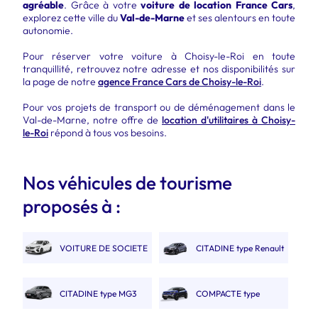
agréable
. Grâce à votre
voiture de location France Cars
,
explorez cette ville du
Val-de-Marne
et ses alentours en toute
autonomie.
Pour réserver votre voiture à Choisy-le-Roi en toute
tranquillité, retrouvez notre adresse et nos disponibilités sur
la page de notre
agence France Cars de Choisy-le-Roi
.
Pour vos projets de transport ou de déménagement dans le
Val-de-Marne, notre offre de
location d'utilitaires à Choisy-
le-Roi
répond à tous vos besoins.
Nos véhicules de tourisme
proposés à :
VOITURE DE SOCIETE
CITADINE type Renault
2 PLACES.
Clio V
CITADINE type MG3
COMPACTE type