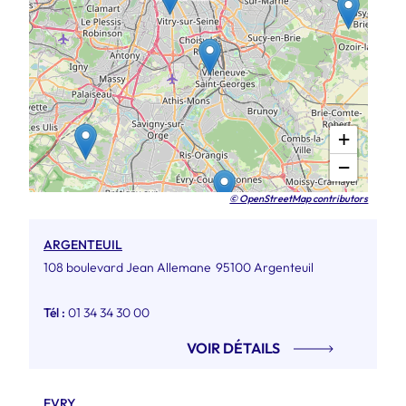
+
−
© OpenStreetMap contributors
ARGENTEUIL
108 boulevard Jean Allemane
95100 Argenteuil
Tél :
01 34 34 30 00
VOIR DÉTAILS
EVRY